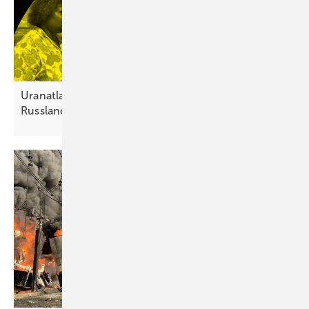
Uranatlas: Atomkraft verstärkt Abhängigkeit von
Russland