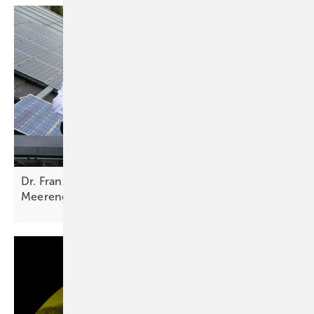
Dr. Franz Alt: Sonne und Wind brauchen nicht die
Meerenge von
Hormus