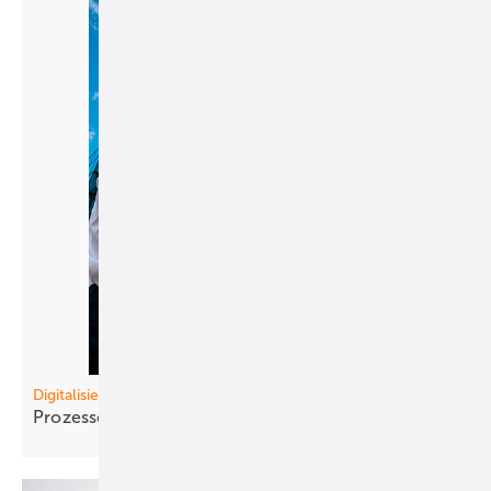
Digitalisierung
Prozesse
strukturieren!