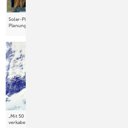
Solar-Planit: Nutzer schätzen ganzheitliche
Planung
„Mit 50 Pro zent weniger ­Arbeitszeit
verkabeln“