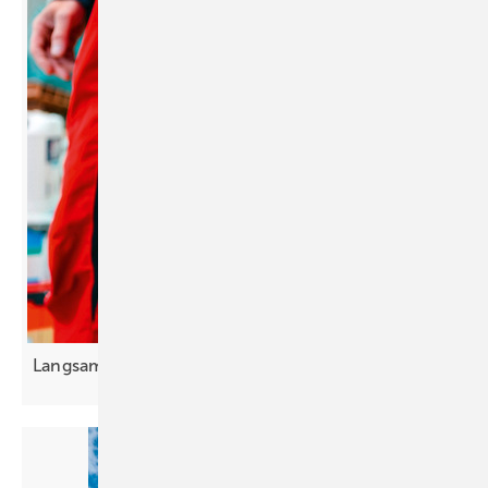
Langsam er Ab schied von Zettel und
Stift