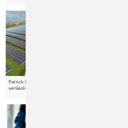
Patrick Danz von IBC Solar: „Es geht um
verlässliche
Rahmenbedingungen“