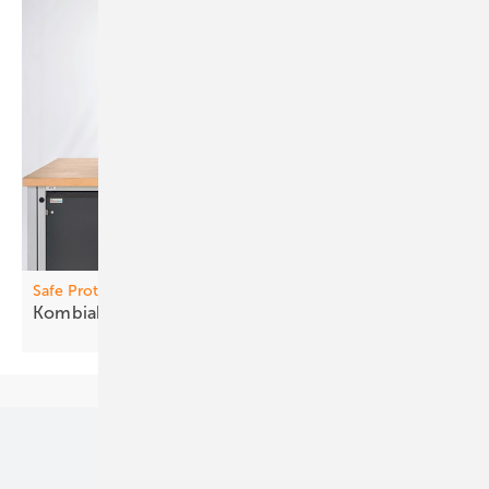
Safe Protection Plus
Kombia bleiter senken
Risiken
Unsere Themen