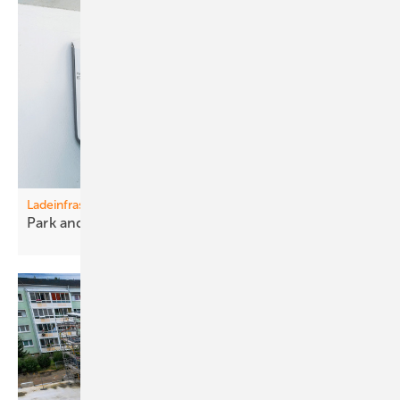
Ladeinfrastruktur
Park and Ride – and
Charge