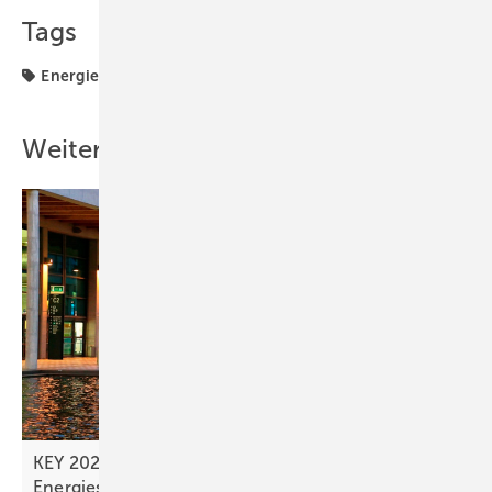
Tags
Energiewende
Lektüre
Weihnachtsbaum
Weitere Inhalte
KEY 2026 in Italien: Fokus auf Finanz- und
Energiestrategien