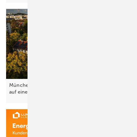
München baut 2,1 Megawatt Mieterstromleistung
auf einen
Schlag