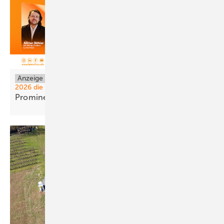
Anzeige
Wie LumenHaus auf der The smarter E Europe
2026 die dezentrale Energiewende erlebbar macht
Prominenz und Kompetenz mit
KI