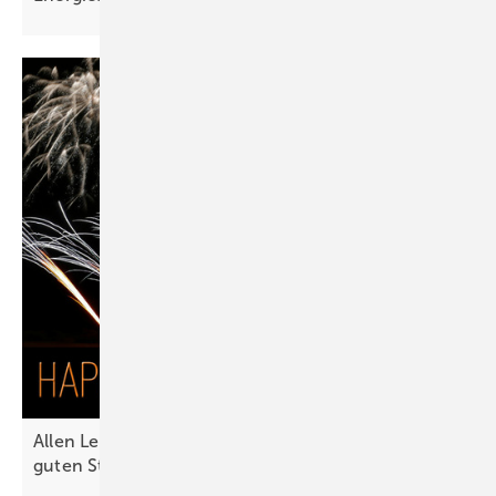
Allen Leserinnen und Lesern wünschen wir einen
guten Start ins Neue
Jahr!