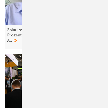
Solar Investors Guide #13: So schaffen wir 100
Prozent Erneuerbare! Ein Gespräch mit Dr. Franz
Alt