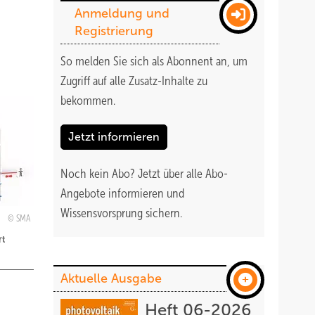
Anmeldung und
Registrierung
So melden Sie sich als Abonnent an, um
Zugriff auf alle Zusatz-Inhalte zu
bekommen
.
Jetzt informieren
Noch kein Abo?
Jetzt über alle Abo-
Angebote informieren und
Wissensvorsprung sichern.
SMA
rt
Aktuelle Ausgabe
Heft 06-2026