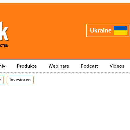
hiv
Produkte
Webinare
Podcast
Videos
t
Investoren