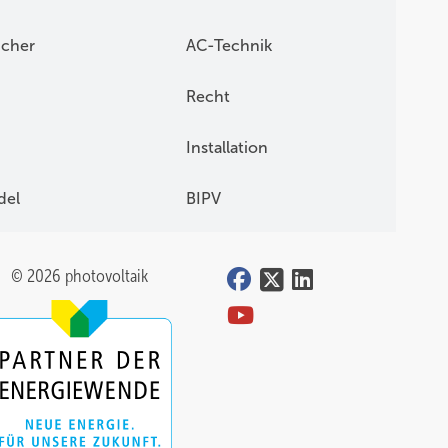
icher
AC-Technik
Recht
Installation
del
BIPV
© 2026 photovoltaik