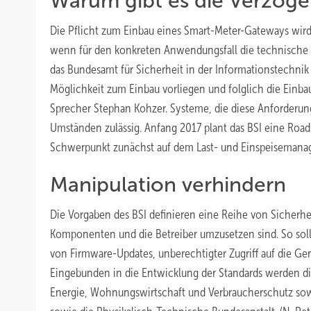
Warum gibt es die Verzög
Die Pflicht zum Einbau eines Smart-Meter-Gateways wird 
wenn für den konkreten Anwendungsfall die technische Mö
das Bundesamt für Sicherheit in der Informationstechnik (
Möglichkeit zum Einbau vorliegen und folglich die Einba
Sprecher Stephan Kohzer. Systeme, die diese Anforderun
Umständen zulässig. Anfang 2017 plant das BSI eine Road
Schwerpunkt zunächst auf dem Last- und Einspeisemanage
Manipulation verhindern
Die Vorgaben des BSI definieren eine Reihe von Sicherh
Komponenten und die Betreiber umzusetzen sind. So sol
von Firmware-Updates, unberechtigter Zugriff auf die Gerä
Eingebunden in die Entwicklung der Standards werden d
Energie, Wohnungswirtschaft und Verbraucherschutz sow