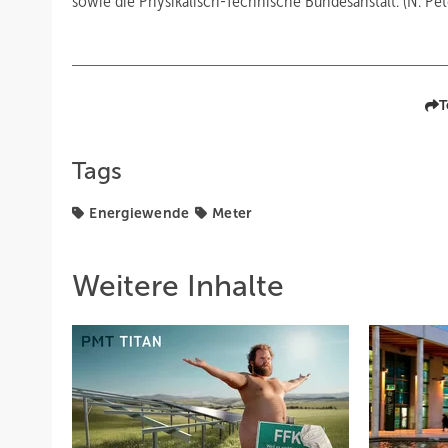
sowie die Physikalisch-Technische Bundesanstalt. (N. Pet
T
Tags
Energiewende
Meter
Weitere Inhalte