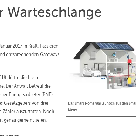
er Warteschlange
anuar 2017 in Kraft. Passieren
n und entsprechenden Gateways
18 dürfte die breite
re. Der Anwalt betreut die
uer Energieanbieter (BNE).
des Gesetzgebers von drei
Das Smart Home wartet noch auf den Sma
Meter.
 Zähler auszustatten. Noch
it genau gemeint seien.