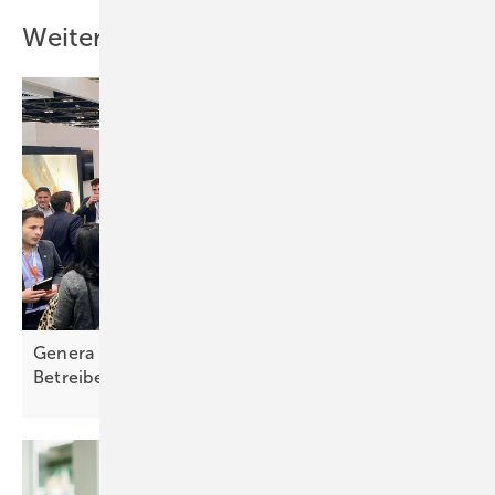
Weitere Inhalte
Genera – starke Impulse für hybride
Betreibermodelle