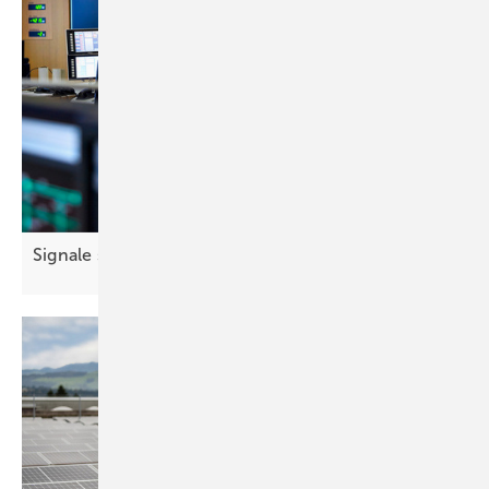
Signale smart
Koppeln