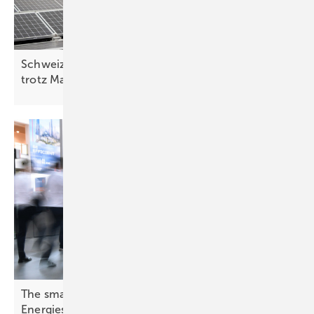
Schweiz: Bessere Stimmung in der Solarbranche
trotz
Marktstagnation
The smarter E Europe – Branche zeigt das
Energiesystem von
morgen