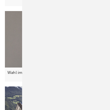
Wahl im Ländle – eine Wahl für die
Wirtschaft