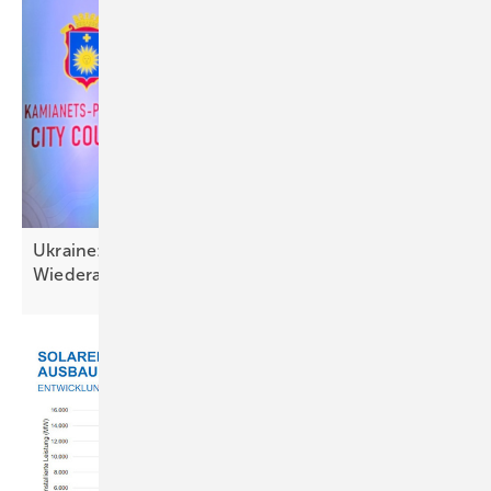
Ukraine: Solartechnik wichtig für Resilienz und
Wiederaufbau