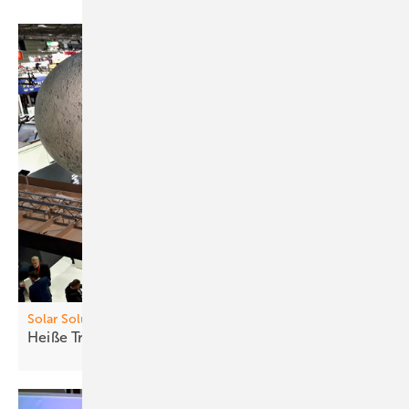
Solar Solutions
Heiß e Trends, neue
Produkte