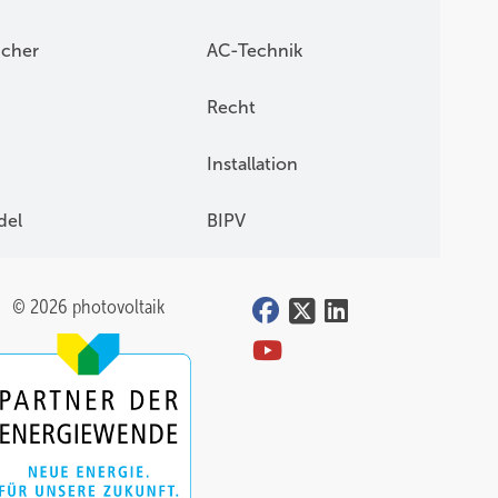
icher
AC-Technik
Recht
Installation
del
BIPV
© 2026 photovoltaik