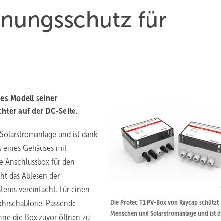
nungsschutz für
ues Modell seiner
ter auf der DC-Seite.
olarstromanlage und ist dank
nk eines Gehäuses mit
ie Anschlussbox für den
ht das Ablesen der
stems vereinfacht. Für einen
Bohrschablone. Passende
Die Protec T1 PV-Box von Raycap schützt
Menschen und Solarstromanlage und ist 
hne die Box zuvor öffnen zu