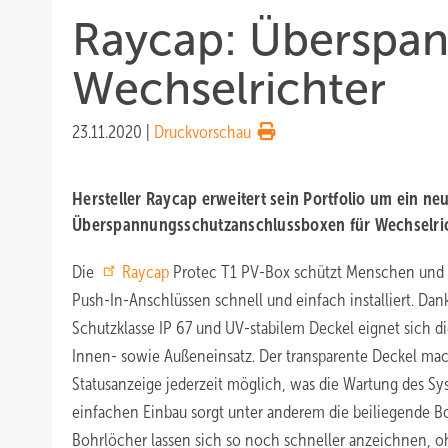
Raycap: Überspan
Wechselrichter
23.11.2020
|
Druckvorschau
Hersteller Raycap erweitert sein Portfolio um ein ne
Überspannungsschutzanschlussboxen für Wechselrich
Die
Raycap
Protec T1 PV-Box schützt Menschen und S
Push-In-Anschlüssen schnell und einfach installiert. Da
Schutzklasse IP 67 und UV-stabilem Deckel eignet sich d
Innen- sowie Außeneinsatz. Der transparente Deckel mac
Statusanzeige jederzeit möglich, was die Wartung des Sy
einfachen Einbau sorgt unter anderem die beiliegende 
Bohrlöcher lassen sich so noch schneller anzeichnen, o