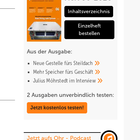
Inhaltsverzeichnis
Einzelheft
bestellen
Aus der Ausgabe:
Neue Gestelle fürs
Steildach
Mehr Speicher fürs
Geschäft
Julius Möhrstedt im
Interview
2 Ausgaben unverbindlich testen:
Jetzt kostenlos testen!
Jetzt aufs Ohr - Podcast