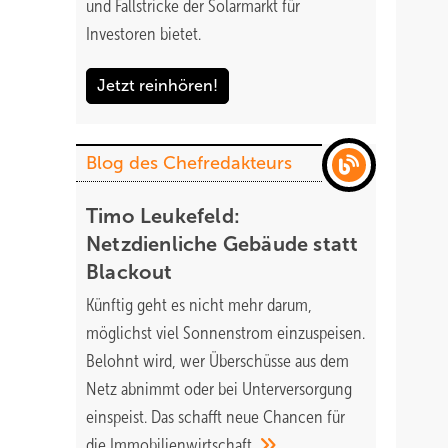
und Fallstricke der Solarmarkt für
Investoren bietet.
Jetzt reinhören!
Blog des Chefredakteurs
Timo Leukefeld:
Netzdienliche Gebäude statt
Blackout
Künftig geht es nicht mehr darum,
möglichst viel Sonnenstrom einzuspeisen.
Belohnt wird, wer Überschüsse aus dem
Netz abnimmt oder bei Unterversorgung
einspeist. Das schafft neue Chancen für
die
Immobilienwirtschaft.