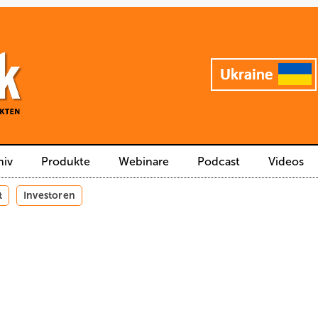
hiv
Produkte
Webinare
Podcast
Videos
t
Investoren