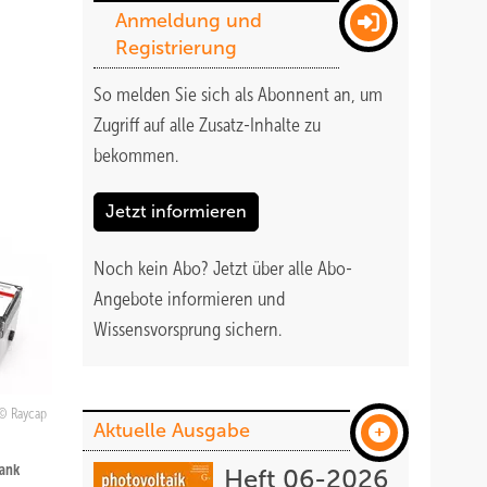
Anmeldung und
Registrierung
So melden Sie sich als Abonnent an, um
Zugriff auf alle Zusatz-Inhalte zu
bekommen
.
Jetzt informieren
Noch kein Abo?
Jetzt über alle Abo-
Angebote informieren und
Wissensvorsprung sichern.
Raycap
Aktuelle Ausgabe
dank
Heft 06-2026