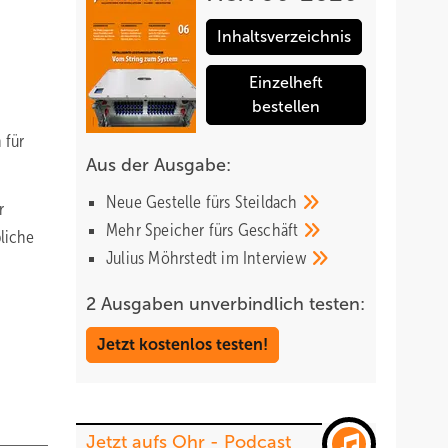
Inhaltsverzeichnis
Einzelheft
bestellen
 für
Aus der Ausgabe:
Neue Gestelle fürs
Steildach
r
Mehr Speicher fürs
Geschäft
bliche
Julius Möhrstedt im
Interview
2 Ausgaben unverbindlich testen:
Jetzt kostenlos testen!
Jetzt aufs Ohr - Podcast