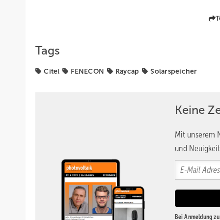
T
Tags
Citel
FENECON
Raycap
Solarspeicher
Keine Z
Mit unserem N
und Neuigkeit
Bei Anmeldung zu 