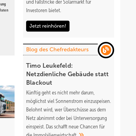
und Fallstricke der Solarmarkt für
gung
Investoren bietet.
 Daten
Jetzt reinhören!
Blog des Chefredakteurs
Timo Leukefeld:
Netzdienliche Gebäude statt
Blackout
Künftig geht es nicht mehr darum,
möglichst viel Sonnenstrom einzuspeisen.
Belohnt wird, wer Überschüsse aus dem
Netz abnimmt oder bei Unterversorgung
einspeist. Das schafft neue Chancen für
die
Immobilienwirtschaft.