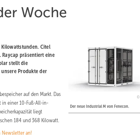
 der Woche
 Kilowattstunden. Citel
 Raycap präsentiert eine
ar stellt die
d unsere Produkte der
espeicher auf den Markt. Das
 in einer 10-Fuß-All-in-
Der neue Industrial M von Fenecon.
eicherkapazität liegt
ischen 184 und 368 Kilowatt.
n Newsletter an!