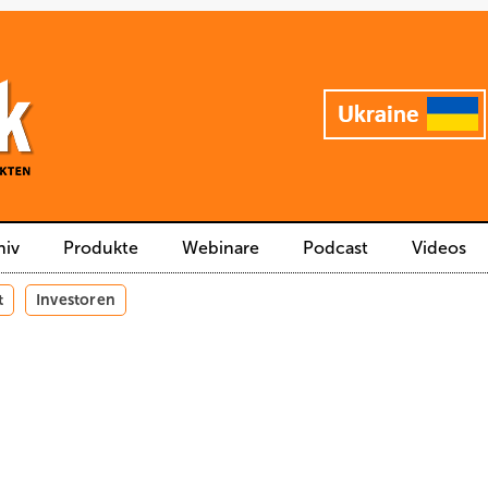
hiv
Produkte
Webinare
Podcast
Videos
t
Investoren