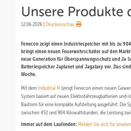
Unsere Produkte
12.06.2026
|
Druckvorschau
Fenecon zeigt einen Industriespeicher mit bis zu 904
bringt einen neuen Feuerwehrschalter auf den Markt.
neue Generation für Überspannungsschutz und Ja Sol
Batteriespeicher Japlanet und Jagalaxy vor. Das sin
Woche.
Mit dem
Industrial M
bringt Fenecon einen neuen Gewerb
System basiert auf neuen Elektrofahrzeugbatterien und ist
Bauform für eine kompakte Aufstellung ausgeführt. Die Sp
zwischen 452 und 904 Kilowattstunden, die Leistung zw
Immer auf dem Laufenden:
Melden Sie sich für unsere