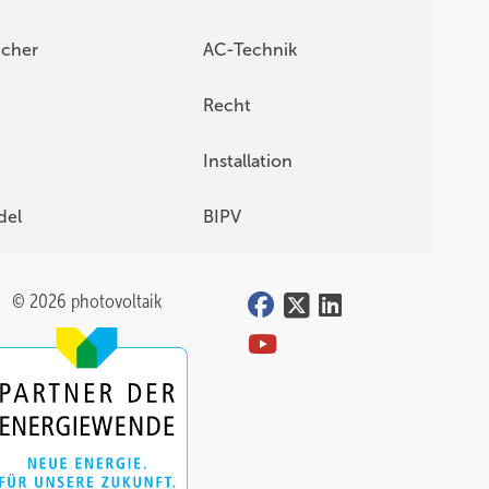
icher
AC-Technik
Recht
Installation
del
BIPV
© 2026 photovoltaik