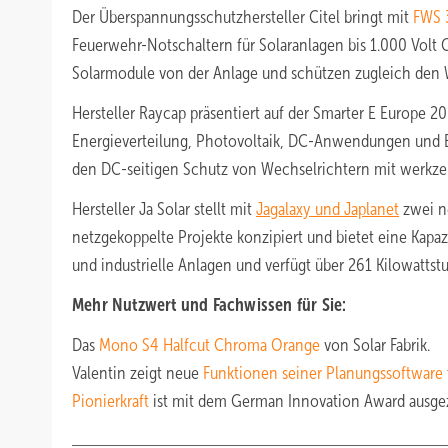
Der Überspannungsschutzhersteller Citel bringt mit
FWS 
Feuerwehr-Notschaltern für Solaranlagen bis 1.000 Volt 
Solarmodule von der Anlage und schützen zugleich den 
Hersteller Raycap präsentiert auf der Smarter E Europe
Energieverteilung, Photovoltaik, DC-Anwendungen und El
den DC-seitigen Schutz von Wechselrichtern mit werkze
Hersteller Ja Solar stellt mit
Jagalaxy und Japlanet
zwei ne
netzgekoppelte Projekte konzipiert und bietet eine Kapaz
und industrielle Anlagen und verfügt über 261 Kilowattstu
Mehr Nutzwert und Fachwissen für Sie:
Das
Mono S4 Halfcut Chroma Orange
von Solar Fabrik.
Valentin zeigt neue
Funktionen seiner Planungssoftware
Pionierkraft
ist mit dem German Innovation Award ausge