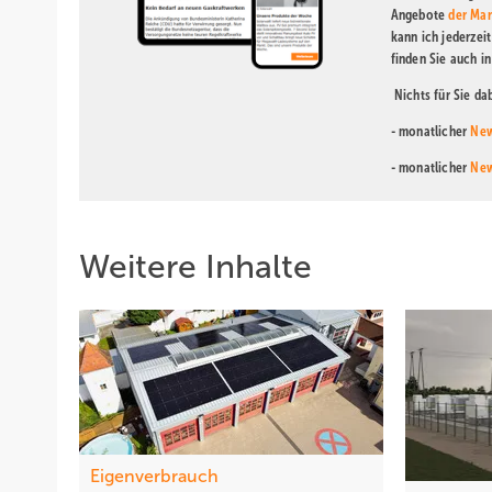
Angebote
der Mar
kann ich jederzei
finden Sie auch i
Nichts für Sie d
- monatlicher
New
- monatlicher
New
Weitere Inhalte
Eigenverbrauch