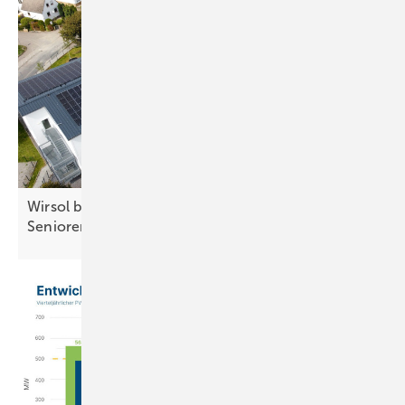
Wirsol baut Mieterstromprojekt für
Seniorenheim