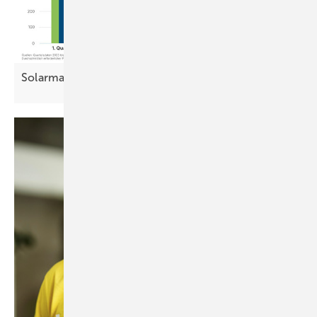
Solarmarkt in Österreich bricht
ein