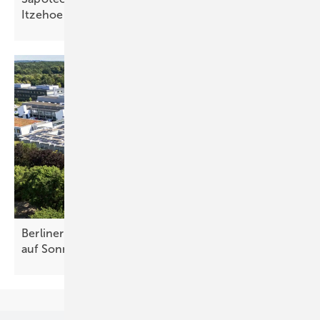
Itzehoe
Berliner Stadtwerke stellen zwei Krankenhäuser
auf Sonnenstrom
um