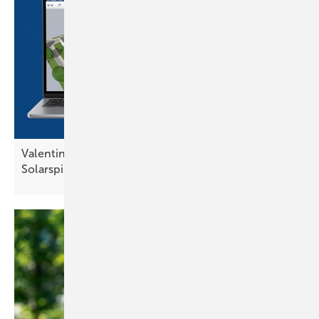
Valentin: PV-Sol premium integriert
Solarspitzengesetz