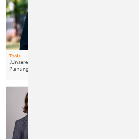
Tools
„Unsere Nu tzer schätzen die ganzheitliche
Planung“