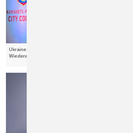
Ukraine: Solartechnik wichtig für Resilienz und
Wiederaufbau