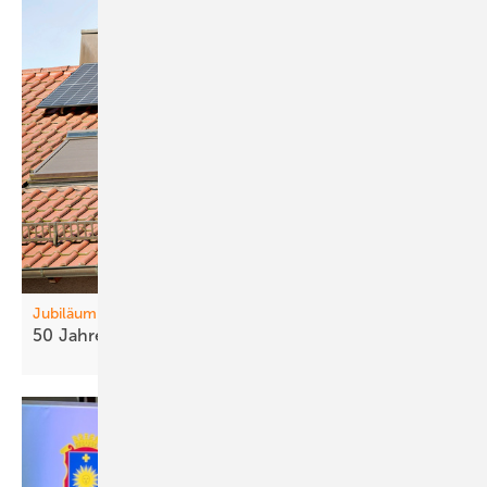
Jubiläum
50 Jahre
DGS