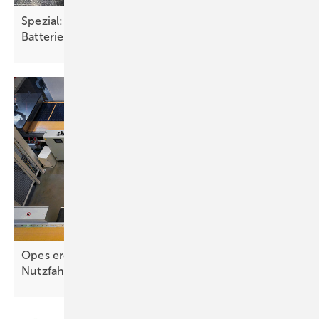
Spezial: Recycling von Solarmodulen und
Batterien
Opes eröffnet Fabrik für flexible Solarmodule auf
Nutzfahrzeugen