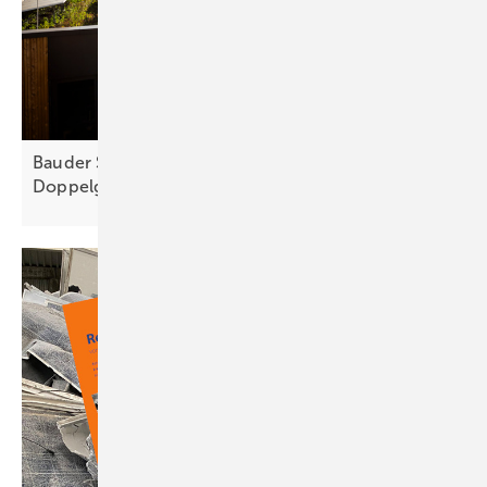
Bauder Solar: leichtes bifaziales
Doppelglasmodul