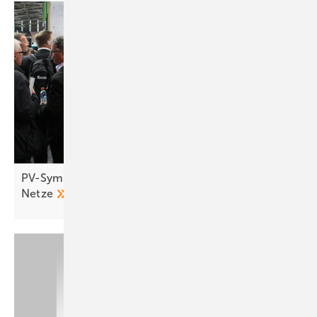
PV-Symposium 2026: Speicher treiben Umbau der
Netze