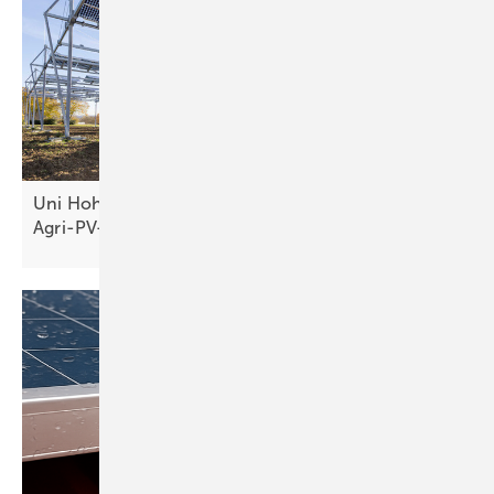
Uni Hohenheim forscht an zehn Meter hoher
Agri-PV-Anlage