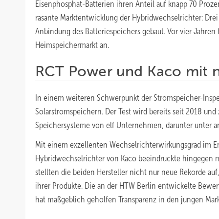
Eisenphosphat-Batterien ihren Anteil auf knapp 70 Proz
rasante Marktentwicklung der Hybridwechselrichter: Dre
Anbindung des Batteriespeichers gebaut. Vor vier Jahre
Heimspeichermarkt an.
RCT Power und Kaco mit 
In einem weiteren Schwerpunkt der Stromspeicher-Inspek
Solarstromspeichern. Der Test wird bereits seit 2018 und
Speichersysteme von elf Unternehmen, darunter unter an
Mit einem exzellenten Wechselrichterwirkungsgrad im En
Hybridwechselrichter von Kaco beeindruckte hingegen mi
stellten die beiden Hersteller nicht nur neue Rekorde a
ihrer Produkte. Die an der HTW Berlin entwickelte Bewert
hat maßgeblich geholfen Transparenz in den jungen Mark