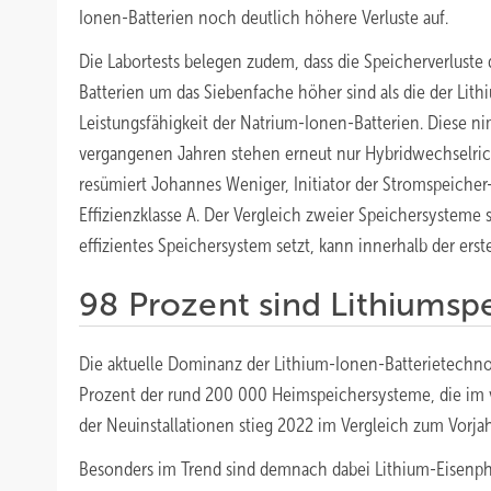
Ionen-Batterien noch deutlich höhere Verluste auf.
Die Labortests belegen zudem, dass die Speicherverluste
Batterien um das Siebenfache höher sind als die der Lith
Leistungsfähigkeit der Natrium-Ionen-Batterien. Diese n
vergangenen Jahren stehen erneut nur Hybridwechselric
resümiert Johannes Weniger, Initiator der Stromspeicher
Effizienzklasse A. Der Vergleich zweier Speichersysteme s
effizientes Speichersystem setzt, kann innerhalb der erst
98 Prozent sind Lithiumsp
Die aktuelle Dominanz der Lithium-Ionen-Batterietechnol
Prozent der rund 200 000 Heimspeichersysteme, die im v
der Neuinstallationen stieg 2022 im Vergleich zum Vorja
Besonders im Trend sind demnach dabei Lithium-Eisenpho