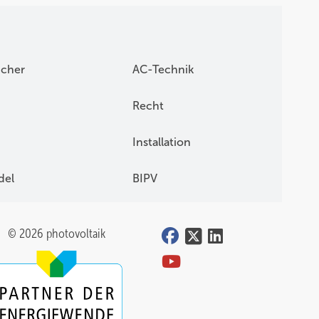
icher
AC-Technik
Recht
Installation
del
BIPV
© 2026 photovoltaik