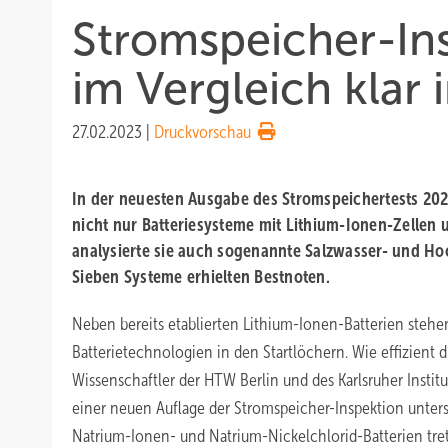
Stromspeicher-In
im Vergleich klar 
27.02.2023
|
Druckvorschau
In der neuesten Ausgabe des Stromspeichertests 20
nicht nur Batteriesysteme mit Lithium-Ionen-Zellen u
analysierte sie auch sogenannte Salzwasser- und Ho
Sieben Systeme erhielten Bestnoten.
Neben bereits etablierten Lithium-Ionen-Batterien stehe
Batterietechnologien in den Startlöchern. Wie effizient d
Wissenschaftler der HTW Berlin und des Karlsruher Institu
einer neuen Auflage der Stromspeicher-Inspektion untersu
Natrium-Ionen- und Natrium-Nickelchlorid-Batterien tre