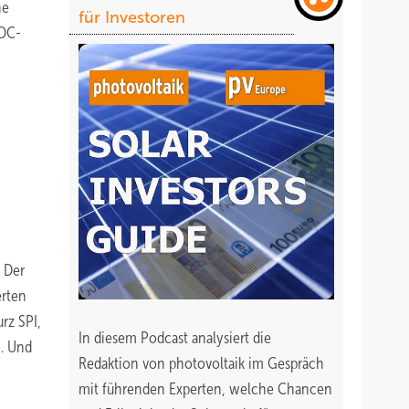
ne
für Investoren
 DC-
 Der
erten
rz SPI,
In diesem Podcast analysiert die
e. Und
Redaktion von photovoltaik im Gespräch
mit führenden Experten, welche Chancen