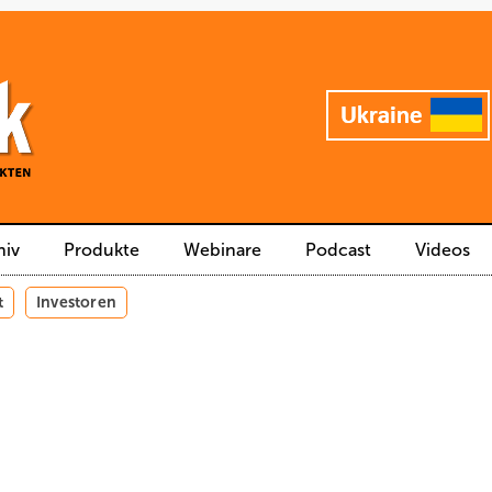
hiv
Produkte
Webinare
Podcast
Videos
t
Investoren