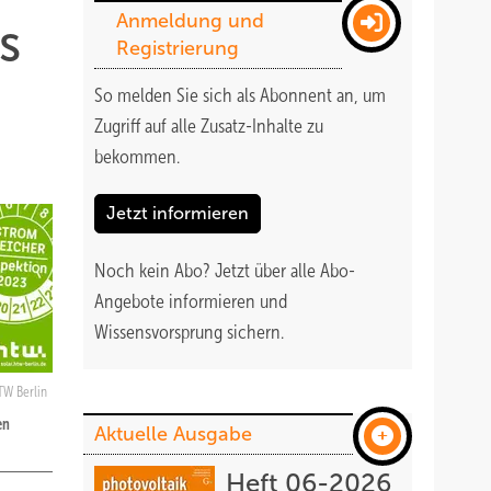
Anmeldung und
s
Registrierung
So melden Sie sich als Abonnent an, um
Zugriff auf alle Zusatz-Inhalte zu
bekommen
.
Jetzt informieren
Noch kein Abo?
Jetzt über alle Abo-
Angebote informieren und
Wissensvorsprung sichern.
W Berlin
en
Aktuelle Ausgabe
Heft 06-2026