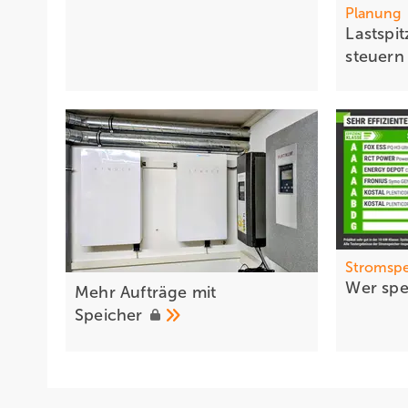
Planung
La stspit
steuer
Stromspe
Wer spe
Mehr Aufträge mit
Speicher