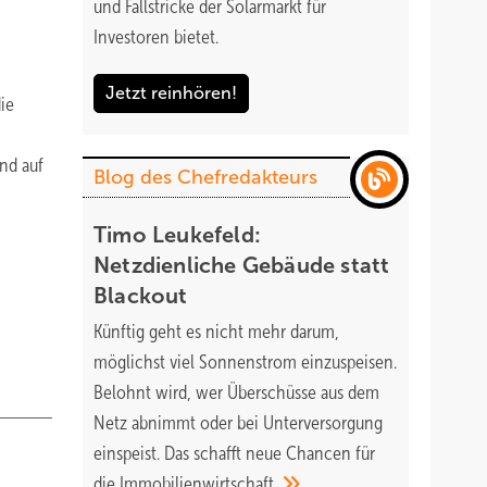
und Fallstricke der Solarmarkt für
Investoren bietet.
Jetzt reinhören!
ie
nd auf
Blog des Chefredakteurs
Timo Leukefeld:
Netzdienliche Gebäude statt
Blackout
Künftig geht es nicht mehr darum,
möglichst viel Sonnenstrom einzuspeisen.
Belohnt wird, wer Überschüsse aus dem
Netz abnimmt oder bei Unterversorgung
einspeist. Das schafft neue Chancen für
die
Immobilienwirtschaft.