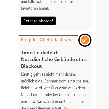
und Fallstricke der Solarmarkt für
Investoren bietet.
Jetzt reinhören!
Blog des Chefredakteurs
Timo Leukefeld:
Netzdienliche Gebäude statt
Blackout
Künftig geht es nicht mehr darum,
möglichst viel Sonnenstrom einzuspeisen.
Belohnt wird, wer Überschüsse aus dem
Netz abnimmt oder bei Unterversorgung
einspeist. Das schafft neue Chancen für
die
Immobilienwirtschaft.