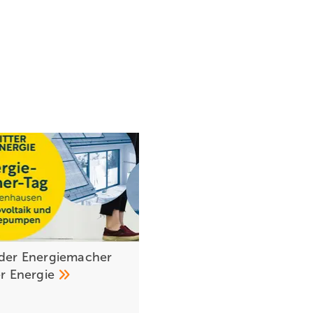
 der Energiemacher
er
Energie