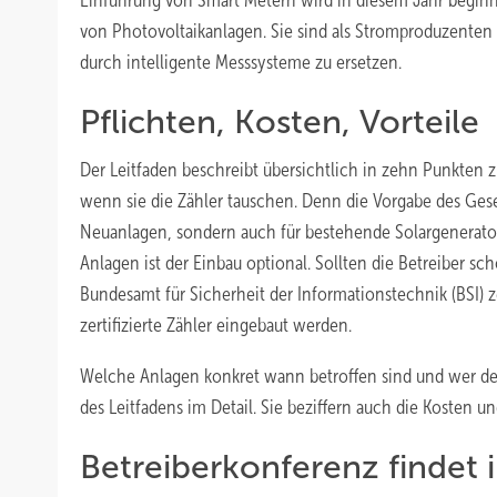
Einführung von Smart Metern wird in diesem Jahr beginne
von Photovoltaikanlagen. Sie sind als Stromproduzenten v
durch intelligente Messsysteme zu ersetzen.
Pflichten, Kosten, Vorteile
Der Leitfaden beschreibt übersichtlich in zehn Punkten
wenn sie die Zähler tauschen. Denn die Vorgabe des Geset
Neuanlagen, sondern auch für bestehende Solargeneratore
Anlagen ist der Einbau optional. Sollten die Betreiber s
Bundesamt für Sicherheit der Informationstechnik (BSI) z
zertifizierte Zähler eingebaut werden.
Welche Anlagen konkret wann betroffen sind und wer de
des Leitfadens im Detail. Sie beziffern auch die Kosten u
Betreiberkonferenz findet 