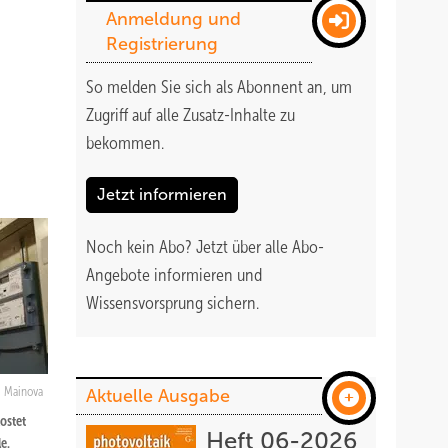
Anmeldung und
Registrierung
So melden Sie sich als Abonnent an, um
Zugriff auf alle Zusatz-Inhalte zu
bekommen
.
Jetzt informieren
Noch kein Abo?
Jetzt über alle Abo-
Angebote informieren und
Wissensvorsprung sichern.
Mainova
Aktuelle Ausgabe
kostet
Heft 06-2026
e.