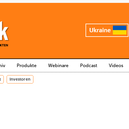
hiv
Produkte
Webinare
Podcast
Videos
t
Investoren