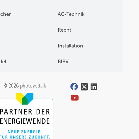
icher
AC-Technik
Recht
Installation
del
BIPV
© 2026 photovoltaik