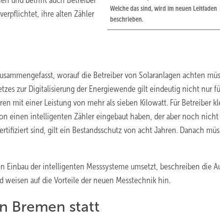
n und betrifft auch Betreiber
Welche das sind, wird im neuen Leitfaden
erpflichtet, ihre alten Zähler
beschrieben.
 zusammengefasst, worauf die Betreiber von Solaranlagen achten mü
zes zur Digitalisierung der Energiewende gilt eindeutig nicht nur fü
n mit einer Leistung von mehr als sieben Kilowatt. Für Betreiber kl
chon einen intelligenten Zähler eingebaut haben, der aber noch nich
ertifiziert sind, gilt ein Bestandsschutz von acht Jahren. Danach mü
n Einbau der intelligenten Messsysteme umsetzt, beschreiben die A
nd weisen auf die Vorteile der neuen Messtechnik hin.
in Bremen statt