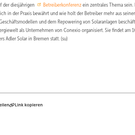
f der diesjährigen
Betreiberkonferenz
ein zentrales Thema sein. 
ch in der Praxis bewährt und wie holt der Betreiber mehr aus seiner
 Geschäftsmodellen und dem Repowering von Solaranlagen beschäft
ergiewelt als Unternehmen von Conexio organisiert. Sie findet am 1
s Adler Solar in Bremen statt. (su)
eilen
Link kopieren