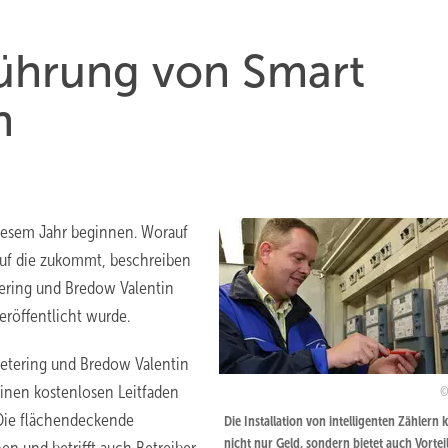
führung von Smart
n
diesem Jahr beginnen. Worauf
auf die zukommt, beschreiben
tering und Bredow Valentin
röffentlicht wurde.
Metering und Bredow Valentin
inen kostenlosen Leitfaden
. Die flächendeckende
Die Installation von intelligenten Zählern 
nicht nur Geld, sondern bietet auch Vorteil