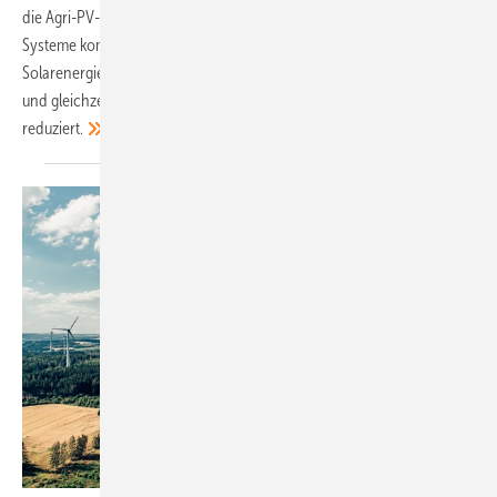
die Agri-PV-Forschung mit vier neuen Pilotprojekten voran. Die
Systeme kombinieren die Ernte von Nahrungsmitteln und
Solarenergie auf einer Fläche. Sie verbessern die Qualität von Obst
und gleichzeitig wird so der Abfall von Plastikfolie als Pflanzenschutz
reduziert.