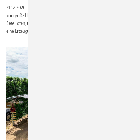
21.12.2020
-
Meine Vision: Die Energiewende stellt die Gesellschaft
vor große Herausforderungen. Es bedarf mehr Mut seitens aller
Beteiligten, um die notwendigen Transformationen anzustoßen und
eine Erzeugungslücke in den nächsten Jahren zu
vermeiden.