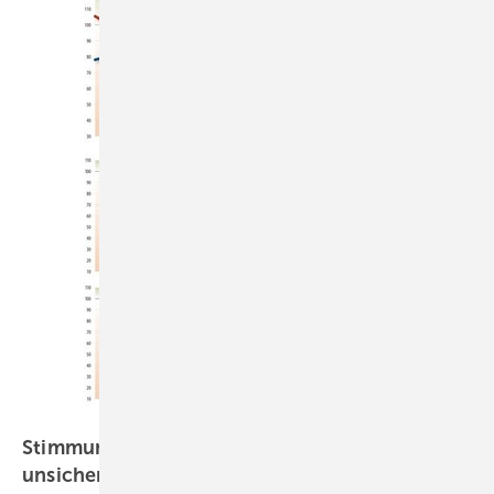
Grafik: Solarpraxis AG/Harald Schütt
Stimmung im deutschen Handwerk: Branche
unsicher