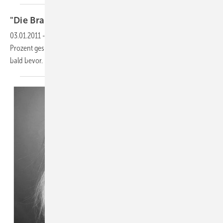
"Die Branche bettelt geradezu um
Kürzungen"
03.01.2011
-
Die Solarförderung ist zum Jahreswechsel erneut um 13
Prozent gesunken. Weitere Photovoltaik-Kürzungen stehen aber wohl
bald
bevor.