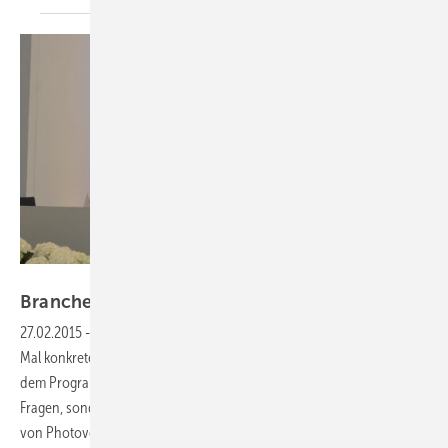
Velka Botička
Branche debattiert
Anwenderpraxis
27.02.2015
-
Die Photovoltaikbanche debattiert bereits zum fünften
Mal konkrete Probleme beim Betrieb von Photovoltikanlagen. Auf
dem Programm stehen nicht nur Versicherungs- und rechtliche
Fragen, sondern auch die Performance und die Anlagensicherheit
von Photovoltaiksystemen im
Fehlerfall.