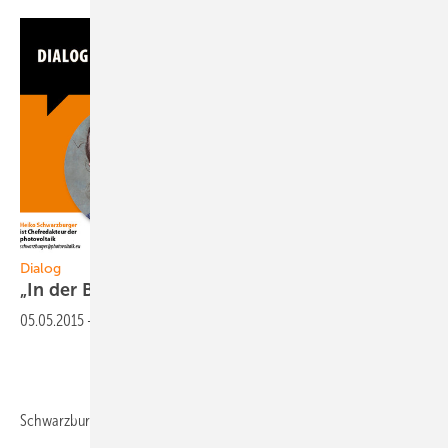
Dialog
„In der Branche keimt neuer
Optimismus“
05.05.2015
-
Schwarzburger: