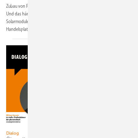
Zubau von Photovoltaik in Deutschland und der EU weiterhin stocken.
Und das hängt auch mit dem Mindestimportpreis für chinesische
Solarmodule zusammen. Das erklärt Patric Kahl, Chef der
Handelsplattform
Solartraders.
Dialog