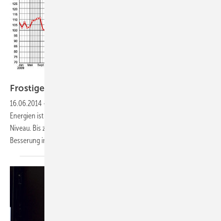
IWR
Frostige Stimmung in der
Branche
16.06.2014
-
Die Stimmung in den Branchen der erneuerbaren
Energien ist schlecht. Der Geschäftsklimaindex verharrt auf niedrigem
Niveau. Bis zur Verabschiedung der EEG-Novelle ist kaum eine
Besserung in
Sicht.