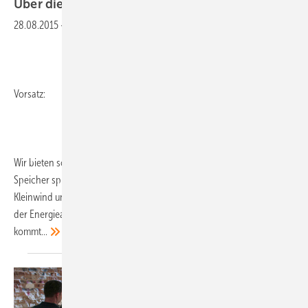
Über die Grenzen der Branchen
hinweg
28.08.2015
-
Vorsatz:
Wir bieten schon lange mehr als Informationen rund um Solarstrom.
Speicher spielen mittlerweile eine zentrale Rolle. Dazu kommen
Kleinwind und Wärmepumpen. Wie ein roter Faden zieht sich die Idee
der Energieautarkie durch all diese Themen. Mobilen Stromspeichern
kommt...