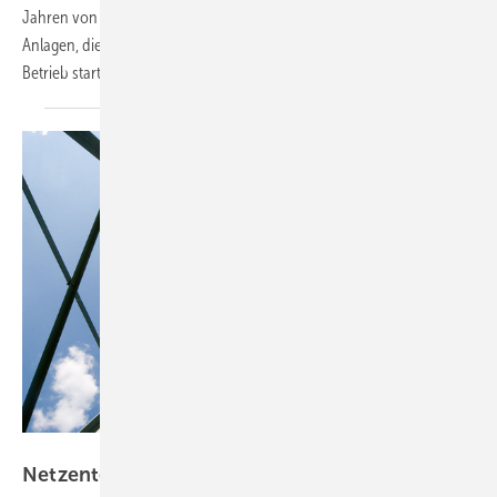
Jahren von Netzentgelten freigestellt. Das gilt rückwirkend für
Anlagen, die ab dem 4. August 2011 und innerhalb von 15 Jahren den
Betrieb
starten.
Tennet
Netzentgelte sollten gleich
sein