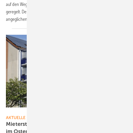
auf den Weg gebracht. Darin wird die Verteilung der Netzentgelte neu
geregelt. Deutschlandweit werden dadurch die Belastungen
angeglichen.
Engynious GmbH
AKTUELLE MELDUNGEN
Mieterstrom als Antwort auf hohe Netzentgelte
im
Osten