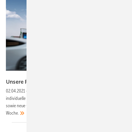
Siemens
Unsere Produkte der
Woche
02.04.2021
-
Eine DC-Ladesäule für öffentliche Räume, ein Berater für
individuelle Systemlösungen, ein Hybridwechselrichter für Batterien
sowie neue G-Solarsicherungen. Das sind unsere Produkte der
Woche.