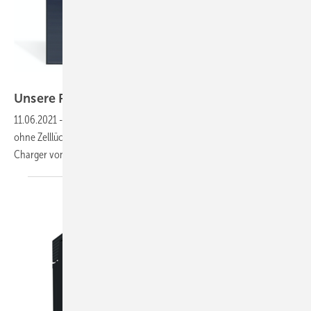
Green Akku
Unsere Produkte der
Woche
11.06.2021
-
Leichte Solarmodule ohne Glas, monokristalline Module
ohne Zelllücken, ein Stringwechselrichter fürs Gewerbe sowie der
Charger von Sonnen. Das sind unsere Produkte der
Woche.