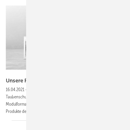
LG Electronics
Unsere Produkte der
Woche
16.04.2021
-
Ein Komplettpaket für Strom und Wärme, ein
Taubenschutz für Solardächer, ein Montagesysteme für große
Modulformate sowie eine bidirektionale Ladestation. Das sind unsere
Produkte der
Woche.