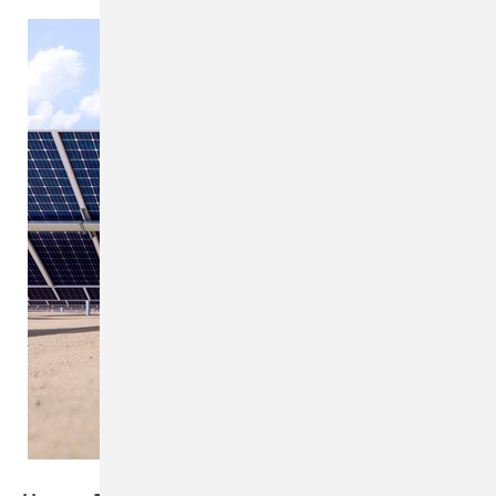
Trina Solar