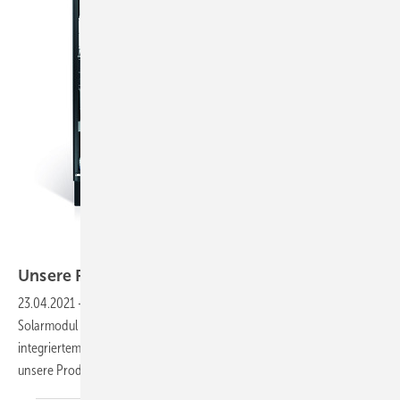
Tesvolt
Unsere Produkte der
Woche
23.04.2021
-
Ein dreiphasiger Wechselrichter fürs Gewerbe, ein
Solarmodul mit großen Zellen sowie ein neuer Gewerbespeicher mit
integriertem Wechselrichter und die Wallbox Easy Connect. Das sind
unsere Produkte der
Woche.