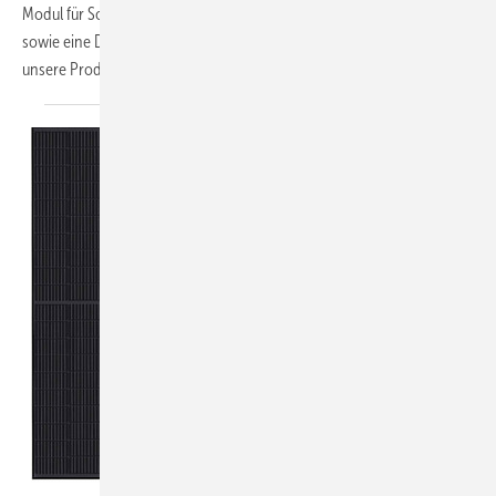
Modul für Solarparks, ein kleiner, einphasig er Hybridwechselrichter
sowie eine DC-Schnellladesäule für den öffentlichen Raum. Das sind
unsere Produkte der
Woche.