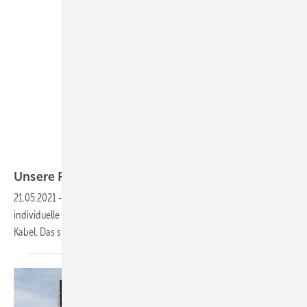
Green Akku
Unsere Produkte der
Woche
21.05.2021
-
Solarstrom vom Balkon, ein Hybridwechselrichter,
individuelle Schutzkleidung sowie eine Ladestation mit längerem
Kabel. Das sind unsere Produkte der
Woche.