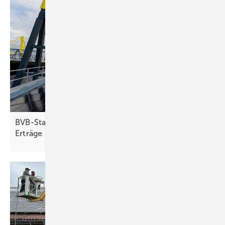
BVB-Stadion-Solaranlage in Dortmund liefert gute
Erträge