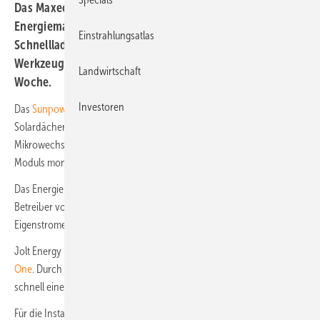
Das Maxeon-5-Modul mit 66 Zellen, das
Energiemanagement Casa Corrently, eine
Einstrahlungsatlas
Schnellladestation mit integrierter Batterie sowie
Werkzeuge für Solarkabel. Das sind unsere Produkte der
Landwirtschaft
Woche.
Investoren
Das
Sunpower Maxeon 5
ist ein Modul mit 66 Zellen für private
Solardächer. Es verfügt über 415 Watt Leistung. Ein
Mikrowechselrichter von Enphase ist bereits an der Rückseite des
Moduls montiert.
Das Energiemanagement
Casa Corrently
schafft mehr Transparenz.
Betreiber von Photovoltaikanlagen wissen so, was die
Eigenstromerzeugung und -nutzung kostet.
Jolt Energy präsentiert die mobile und flexible
DC-Ladesäule Merlin
One
. Durch die integrierte Batterie lässt sich insbesondere in Städten
schnell eine Ladeinfrastruktur aufbauen.
Für die Installation von Photovoltaikanlagen hat
Weicon
zwei