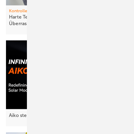
Kontrollen
Harte Tests schützen vor bösen
Überraschungen
Aiko stellt neues Solarmodul
vor