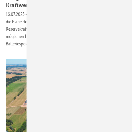
Kraftwerksreserve
16.07.2025
-
Eine neue Studie von Enervis Energy Advisors kritisiert
die Pläne der Bundesregierung zur Strompreisstabilisierung durch
Reservekraftwerke. Sie warnt vor steigenden Strompreisen und einer
möglichen Hemmung des Ausbaus flexibler Kapazitäten wie
Batteriespeichern.