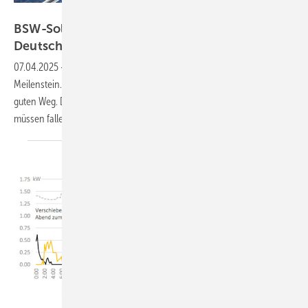
BEA
BSW-Solar: Fünf Millionen Solaranlagen in
Deutschland
installiert
07.04.2025
-
Die Solarbranche in Deutschland erreicht einen neuen
Meilenstein. Dank des EEG ist die solare Energiewende auf einem
guten Weg. Doch weitere Marktbarrieren – auch für Speicher –
müssen fallen, fordert der
BSW-Solar.