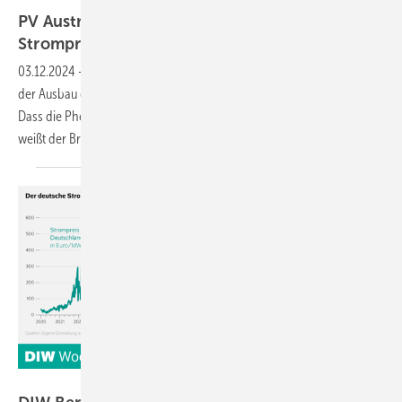
PV Austria: Photovoltaik stabilisiert die
Strompreise
03.12.2024
-
Angesichts steigender Strompreise in Österreich müsse
der Ausbau der Erneuerbaren stabilisiert und beschleunigt werden.
Dass die Photovoltaik Schuld an den Preissteigerungen sein sollen,
weißt der Branchenverband von
sich.
DIW Berlin