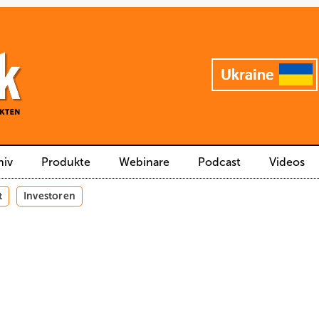
hiv
Produkte
Webinare
Podcast
Videos
t
Investoren