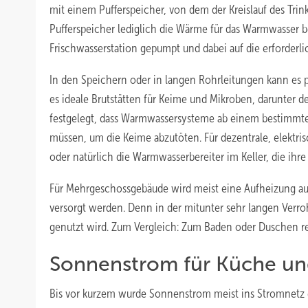
mit einem Pufferspeicher, von dem der Kreislauf des Trin
Pufferspeicher lediglich die Wärme für das Warmwasser b
Frischwasserstation gepumpt und dabei auf die erforderl
In den Speichern oder in langen Rohrleitungen kann es pa
es ideale Brutstätten für Keime und Mikroben, darunter d
festgelegt, dass Warmwassersysteme ab einem bestimmte
müssen, um die Keime abzutöten. Für dezentrale, elektris
oder natürlich die Warmwasserbereiter im Keller, die i
Für Mehrgeschossgebäude wird meist eine Aufheizung auf
versorgt werden. Denn in der mitunter sehr langen Verr
genutzt wird. Zum Vergleich: Zum Baden oder Duschen rei
Sonnenstrom für Küche u
Bis vor kurzem wurde Sonnenstrom meist ins Stromnetz e