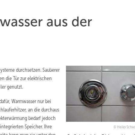
wasser aus der
Systeme durchsetzen. Sauberer
 die Tür zur elektrischen
ler genutzt.
afür, Warmwasser nur bei
hlauferhitzer, an die durchaus
rekterwärmung bedarf jedoch
integrierten Speicher. Ihre
Heiko Schw