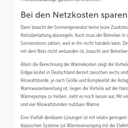
Bei den Netzkosten sparen
Dann braucht der Sonnengenerator keine teure Zusatztech
Netzüberlastung abzuregeln. Auch muss der Betreiber in
Sonnenstrom zahlen, weil er ihn nicht handeln kann. De
mit dem Netz nicht verbunden ist, braucht sein Betreib
Allein die Berechnung der Wärmekosten zeigt die Vorteil
Erdgas kostet in Deutschland derzeit zwischen sechs un
Kilowattstunde, je nach Größe und Komplexität der Anlag
Warmwasserbereitung ist, liegen die Vorteile auf der Ha
Wärmepumpe zu treiben, sieht es noch besser aus: Mit 
und vier Kilowattstunden nutzbare Wärme.
Eine Vielfalt denkbarer Lösungen ist mit relativ geringem
klassischen Systeme zur Wärmeversorgung mit der Elekt