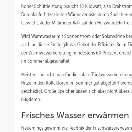
hoher Schüttleistung braucht 18 Kilowatt, also Drehstrom
Durchlauferhitzer keine Wärmeverluste durch Speicherung.
Gewicht. Jeder Millimeter Kalk auf den Heizwendeln tre
Wird Warmwasser mit Sonnenstrom oder Solarwärme bereit
auch an dieser Stelle gilt das Gebot der Effizienz. Beim 
der Warmwasserbereitung mindestens 60 Prozent erreic
im Sommer abgeschaltet.
Meistens braucht man für die solare Trinkwasserbereitun
Hitze in den Kollektoren im Sommer gut abgeführt werde
geschädigt. Große Speicher lassen sich aber nicht überall
bugsieren.
Frisches Wasser erwärmen
Neuerdings gewinnt die Technik der Frischwassererwärm