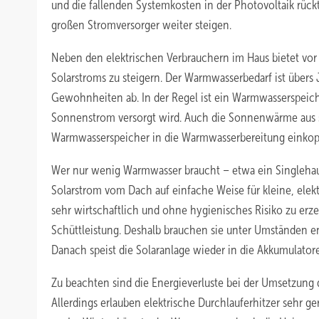
und die fallenden Systemkosten in der Photovoltaik rück
großen Stromversorger weiter steigen.
Neben den elektrischen Verbrauchern im Haus bietet vor
Solarstroms zu steigern. Der Warmwasserbedarf ist übers
Gewohnheiten ab. In der Regel ist ein Warmwasserspeic
Sonnenstrom versorgt wird. Auch die Sonnenwärme aus so
Warmwasserspeicher in die Warmwasserbereitung einkop
Wer nur wenig Warmwasser braucht – etwa ein Singlehaus
Solarstrom vom Dach auf einfache Weise für kleine, elekt
sehr wirtschaftlich und ohne hygienisches Risiko zu erze
Schüttleistung. Deshalb brauchen sie unter Umständen en
Danach speist die Solaranlage wieder in die Akkumulatore
Zu beachten sind die Energieverluste bei der Umsetzung 
Allerdings erlauben elektrische Durchlauferhitzer sehr 