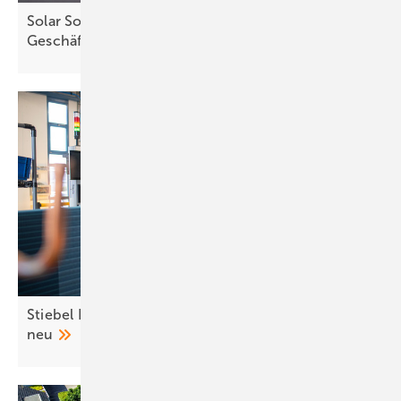
Solar Solutions: Wärmeoffensive zeigt neues
Geschäftsfeld für
Installateure
Stiebel Eltron startet Wärmepumpenproduktion
neu