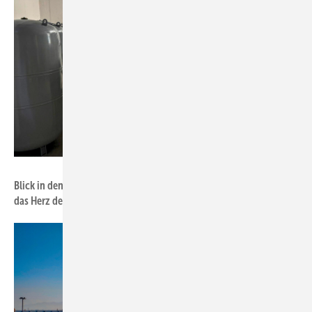
Foto: Soliterm Group
Blick in den Technikraum einer Anlage: Thermische Speicher sind
das Herz der Systemtechnik.