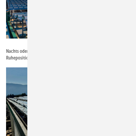
Foto: Soliterm Group
Nachts oder bei Unwetter drehen sich die Spiegel in die
Ruheposition.