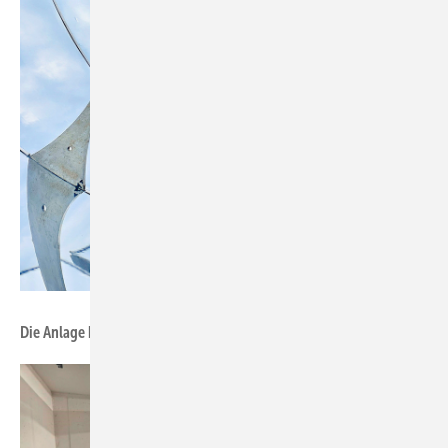
Foto: Soliterm Group
Die Anlage bei Novartis deckt den Bedarf an Prozesswärme ab.