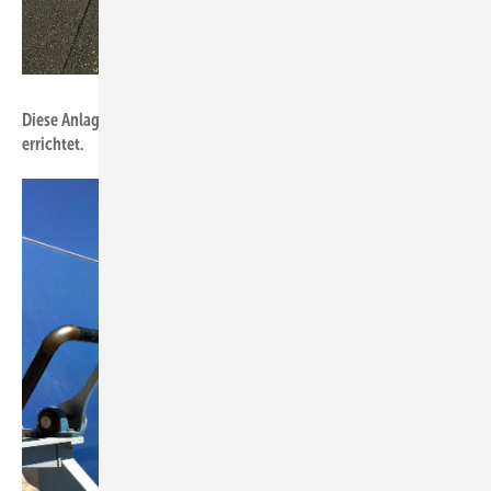
Foto: Soliterm Group
Diese Anlage wurde 2025 bei der Firma Novartis in ­Istanbul
errichtet.