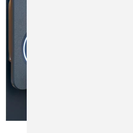
Foto: Fronius International