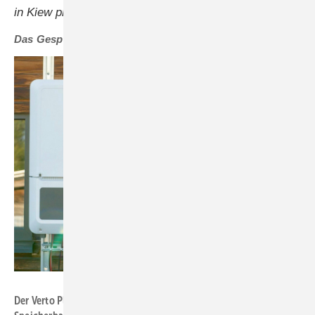
in Kiew präsent zu sein.
Das Gespräch führte Heiko Schwarzburger.
Foto: Fronius International
Der Verto Plus ist ein gewerblicher Hybridwechselrichter, der