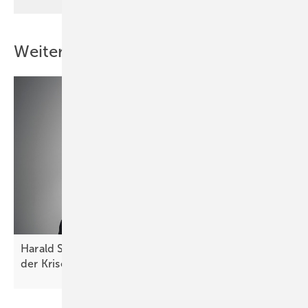
Weitere Inhalte
Harald Scherleitner von Fronius: „So trotzen wir
der
Krise“