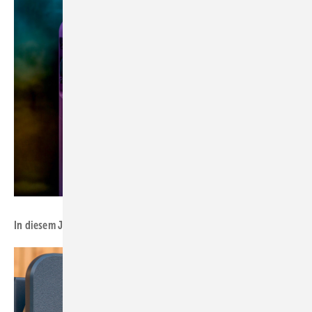
Foto: Fronius International
In diesem Jahr hat Fronius die DC-Batterie Reserva vorgestellt.