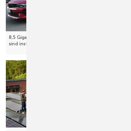
8,5 Gigawatt öffentlich zugängliche Ladeleistung
sind
installiert