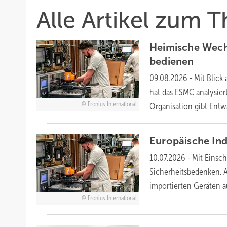
Alle Artikel zum 
Heimische Wech
bedienen
09.08.2026
-
Mit Blick
hat das ESMC analysiert
Fronius International
Organisation gibt Ent
Europäische Ind
10.07.2026
-
Mit Einsch
Sicherheitsbedenken. A
importierten Geräten a
Fronius International