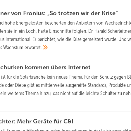
tner von Fronius: „So trotzen wir der
Krise“
d hohe Energiekosten bescherten den Anbietern von Wechselricht
en sie in ein Loch, harte Einschnitte folgten. Dr. Harald Scherleitner
us International. Er berichtet, wie die Krise gemeistert wurde. Und
ides Wachstum
erwartet.
 Schurken kommen übers
Internet
 ist für die Solarbranche kein neues Thema. Für den Schutz gegen Bl
 oder Diebe gibt es mittlerweile ausgereifte Standards, Produkte u
in weiteres Thema hinzu, das nicht auf die leichte Schulter zu n
chter: Mehr Geräte für
C&I