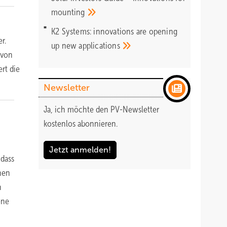
mounting
K2 Systems: innovations are opening
r.
up new
applications
 von
rt die
Newsletter
Ja, ich möchte den PV-Newsletter
kostenlos abonnieren.
Jetzt anmelden!
 dass
hen
n
ene