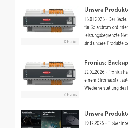
Unsere Produkt
16.01.2026
-
Der Backup
für Solarstrom optimie
leistungsbegrenzte Net
Fronius
sind unsere Produkte 
Fronius: Backup
12.01.2026
-
Fronius ha
einem Stromausfall au
Wiederherstellung des 
Fronius
Unsere Produkt
19.12.2025
-
Tibber int