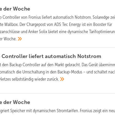
e der
Woche­
 Controller von Fronius liefert automatisch Notstrom. Solaredge ze
rte Wallbox. Der Chargepost von ADS Tec Energy ist ein Booster für
zanschlüsse und Anker Solix bietet eine dynamische Tarifoptimierun
der
Woche.
 Controller liefert automatisch
Notstrom
t den Backup Controller auf den Markt gebracht. Das Gerät übernim
tomatisch die Umschaltung in den Backup-Modus – und schaltet na
Netzes selbstständig wieder
zurück.
e der
Woche­
egriert Speicher mit dynamischen Stromtarifen. Fronius zeigt ein ne