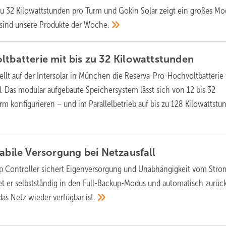
s zu 32 Kilowattstunden pro Turm und Gokin Solar zeigt ein großes Mo
 sind unsere Produkte der
Woche.
ltbatterie mit bis zu 32
Kilowattstunden
tellt auf der Intersolar in München die Reserva-Pro-Hochvoltbatterie 
d. Das modular aufgebaute Speichersystem lässt sich von 12 bis 32
rm konfigurieren – und im Parallelbetrieb auf bis zu 128 Kilowattstu
tabile Versorgung bei
Netzausfall
p Controller sichert Eigenversorgung und Unabhängigkeit vom Stro
tet er selbstständig in den Full-Backup-Modus und automatisch zurück
das Netz wieder verfügbar
ist.