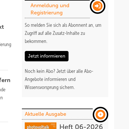
Anmeldung und
Registrierung
So melden Sie sich als Abonnent an, um
kt
Zugriff auf alle Zusatz-Inhalte zu
bekommen
.
derung
Jetzt informieren
Noch kein Abo?
Jetzt über alle Abo-
Angebote informieren und
efern
Wissensvorsprung sichern.
nde
on
Aktuelle Ausgabe
Heft 06-2026