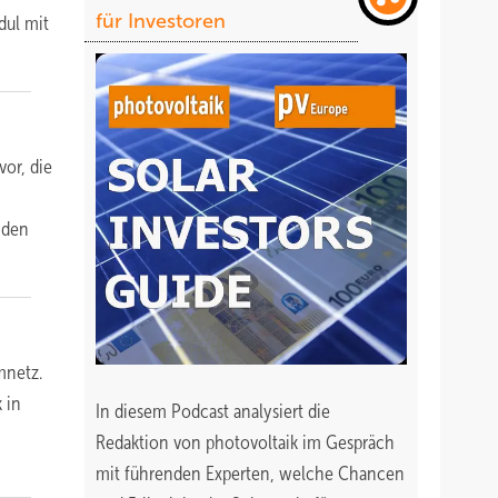
für Investoren
dul mit
vor, die
nden
mnetz.
 in
In diesem Podcast analysiert die
Redaktion von photovoltaik im Gespräch
mit führenden Experten, welche Chancen