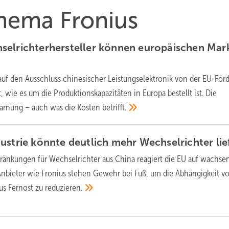
Thema Fronius
selrichterhersteller können europäischen Mar
 auf den Ausschluss chinesischer Leistungselektronik von der EU-För
, wie es um die Produktionskapazitäten in Europa bestellt ist. Die
warnung – auch was die Kosten
betrifft.
ustrie könnte deutlich mehr Wechselrichter
li
ränkungen für Wechselrichter aus China reagiert die EU auf wachse
nbieter wie Fronius stehen Gewehr bei Fuß, um die Abhängigkeit v
us Fernost zu
reduzieren.