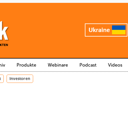
hiv
Produkte
Webinare
Podcast
Videos
t
Investoren