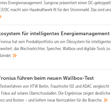
gentes Energiemanagement. Sungrow präsentiert einen DC‑gekoppel
/DC macht sein Hauskraftwerk fit für den Strommarkt. Das sind un
kosystem für intelligentes
Energiemanagement
 Fronius hat sein Produktportfolio um ein Ökosystem für intelligente
itert, das Wechselrichter, Speicher, Wallbox und digitale Tools z
rbindet.
Fronius führen beim neuen
Wallbox-Test
 Testverfahren von HTW Berlin, Fraunhofer ISE und ADAC vergleicht
 Fokus auf solares Überschussladen. Die Ergebnisse zeigen deutliche
ienz und Kosten – und liefern neue Kennzahlen für die
Branche.