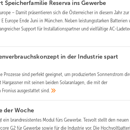
rt Speicherfamilie Reserva ins
Gewerbe
urope – Damit präsentieren sich die Österreicher in diesem Jahr zur
 E Europe Ende Juni in München. Neben leistungsstarken Batterien
greicher Support für Installationspartner und vielfältige AC-Ladet
enverbrauchskonzept in der Industrie spart
lle Prozesse sind perfekt geeignet, um produzierten Sonnenstrom dir
t Hargassner mit seinen beiden Solaranlagen, die mit der
n Fronius ausgestattet
sind.
e der
Woche­
gt ein brandresistentes Modul fürs Gewerbe. Tesvolt stellt den neuen
core G2 für Gewerbe sowie für die Industrie vor. Die Hochvoltbatter