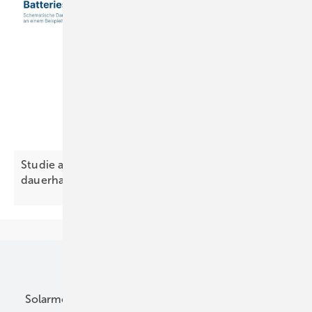
Studie aus Österreich: Batteriespeicher senken
dauerhaft die
Strompreise
Unsere Themen
Solarmodule
DC-Technik
Wechselrichter