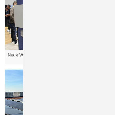
Neue Wechselrichter: Mehr Geräte für
C&I