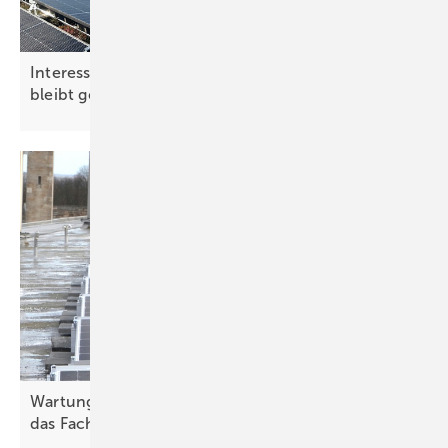
Interesse an Marktprämien für solare Dachanlagen
bleibt
gering
Wartung gewinnt an Bedeutung – holen Sie sich
das Fachwissen im kompakten
Format