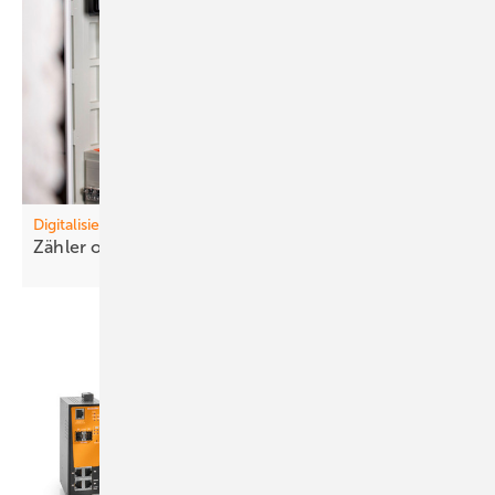
Digitalisierung
Zähler ohne
Anschluss