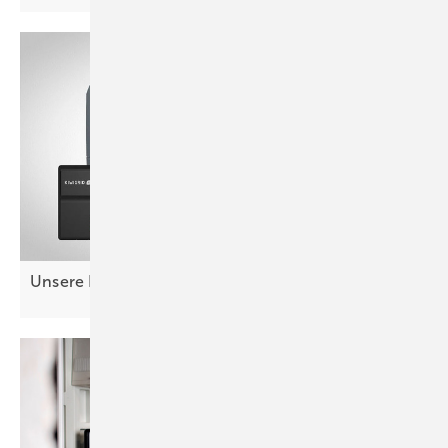
Unsere Produkte der
Woche­