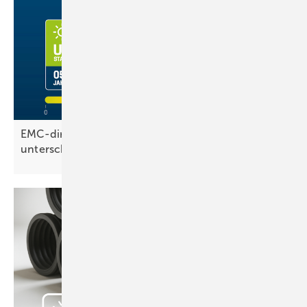
EMC-direct: UV-Beständigkeit von Kabeln nicht
unterschätzen!