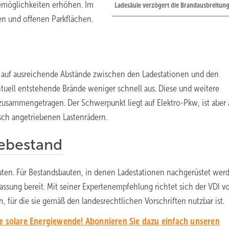
ademöglichkeiten erhöhen. Im
Ladesäule verzögert die Brandausbreitung
en und offenen Parkflächen.
n auf ausreichende Abstände zwischen den Ladestationen und den
tuell entstehende Brände weniger schnell aus. Diese und weitere
zusammengetragen. Der Schwerpunkt liegt auf Elektro-Pkw, ist aber
isch angetriebenen Lastenrädern.
ebestand
ten. Für Bestandsbauten, in denen Ladestationen nachgerüstet wer
ssung bereit. Mit seiner Expertenempfehlung richtet sich der VDI vo
für die sie gemäß den landesrechtlichen Vorschriften nutzbar ist.
ie solare Energiewende! Abonnieren Sie dazu einfach unseren