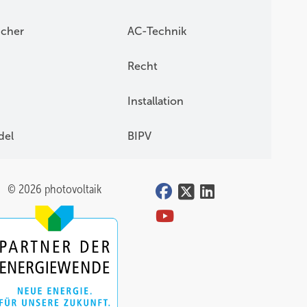
icher
AC-Technik
Recht
Installation
del
BIPV
© 2026 photovoltaik