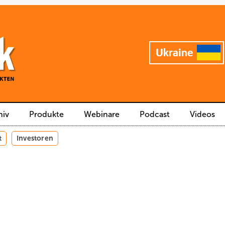
hiv
Produkte
Webinare
Podcast
Videos
t
Investoren