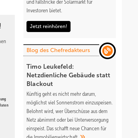
und Fallstricke der Solarmarkt für
Investoren bietet.
!
Jetzt reinhören!
nen
Blog des Chefredakteurs
Timo Leukefeld:
Netzdienliche Gebäude statt
Blackout
Künftig geht es nicht mehr darum,
gung
möglichst viel Sonnenstrom einzuspeisen.
 Daten
Belohnt wird, wer Überschüsse aus dem
Netz abnimmt oder bei Unterversorgung
einspeist. Das schafft neue Chancen für
die
Immobilienwirtschaft.