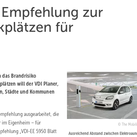
t Empfehlung zur
kplätzen für
m das Brandrisiko
lätzen will der VDI Planer,
ren, Städte und Kommunen
empfehlung ausgearbeitet, die
r im Eigenheim – für
The Mobil
mpfehlung „VDI-EE 5950 Blatt
Ausreichend Abstand zwischen Elektroaut