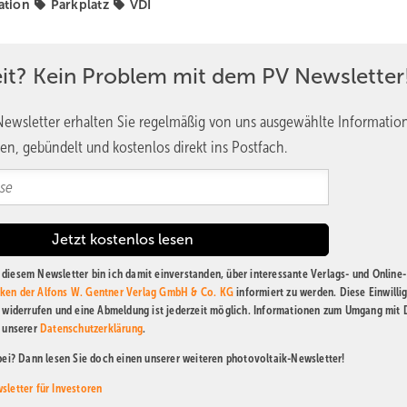
ation
Parkplatz
VDI
eit? Kein Problem mit dem PV Newsletter
ewsletter erhalten Sie regelmäßig von uns ausgewählte Informatio
en, gebündelt und kostenlos direkt ins Postfach.
diesem Newsletter bin ich damit einverstanden, über interessante Verlags- und Online-
ken der Alfons W. Gentner Verlag GmbH & Co. KG
informiert zu werden. Diese Einwilli
t widerrufen und eine Abmeldung ist jederzeit möglich. Informationen zum Umgang mit
n unserer
Datenschutzerklärung
.
abei? Dann lesen Sie doch einen unserer weiteren photovoltaik-Newsletter!
sletter für Investoren