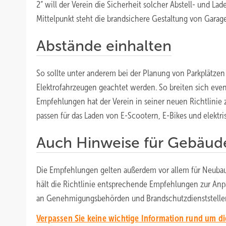
2“ will der Verein die Sicherheit solcher Abstell- und L
Mittelpunkt steht die brandsichere Gestaltung von Garag
Abstände einhalten
So sollte unter anderem bei der Planung von Parkplätze
Elektrofahrzeugen geachtet werden. So breiten sich even
Empfehlungen hat der Verein in seiner neuen Richtlinie 
passen für das Laden von E-Scootern, E-Bikes und elektr
Auch Hinweise für Gebäud
Die Empfehlungen gelten außerdem vor allem für Neubau
hält die Richtlinie entsprechende Empfehlungen zur Anpa
an Genehmigungsbehörden und Brandschutzdienststellen, 
Verpassen Sie keine wichtige Information rund um d