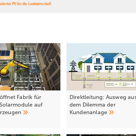
sletter PV für die Landwirtschaft
ffnet Fabrik für
Direktleitung: Ausweg au
e Solarmodule auf
dem Dilemma der
hrzeugen
Kundenanlage