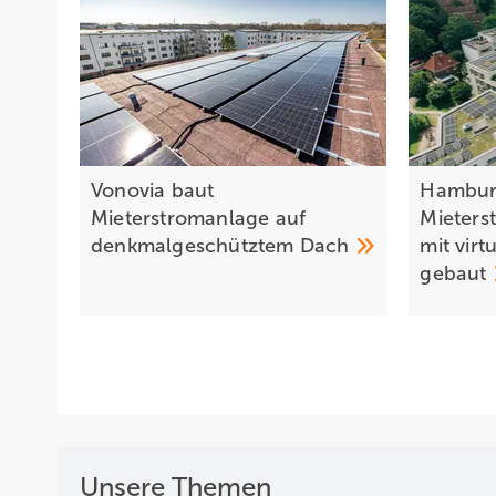
Vonovia baut
Hambur
Mieterstromanlage auf
Mieters
denkmalgeschütztem
Dach
mit vir
gebaut
Unsere Themen