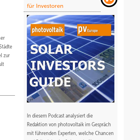
für Investoren
ner
Städte
l zur
ult
In diesem Podcast analysiert die
Redaktion von photovoltaik im Gespräch
mit führenden Experten, welche Chancen