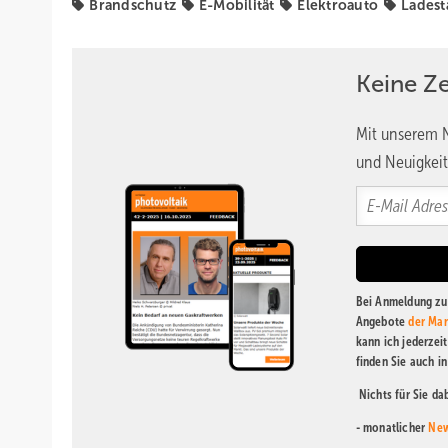
Brandschutz
E-Mobilität
Elektroauto
Ladest
Keine Z
Mit unserem N
und Neuigkeit
Bei Anmeldung zu 
Angebote
der Mar
kann ich jederzei
finden Sie auch i
Nichts für Sie d
- monatlicher
New