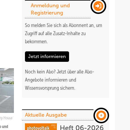
Anmeldung und
Registrierung
So melden Sie sich als Abonnent an, um
Zugriff auf alle Zusatz-Inhalte zu
bekommen
.
Jetzt informieren
Noch kein Abo?
Jetzt über alle Abo-
Angebote informieren und
Wissensvorsprung sichern.
Aktuelle Ausgabe
ity House
o und
Heft 06-2026