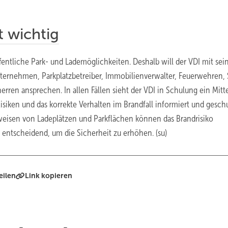
t wichtig
öffentliche Park- und Lademöglichkeiten. Deshalb will der VDI mit sei
rnehmen, Parkplatzbetreiber, Immobilienverwalter, Feuerwehren, 
en ansprechen. In allen Fällen sieht der VDI in Schulung ein Mitte
 Risiken und das korrekte Verhalten im Brandfall informiert und gesch
eisen von Ladeplätzen und Parkflächen können das Brandrisiko
entscheidend, um die Sicherheit zu erhöhen. (su)
eilen
Link kopieren