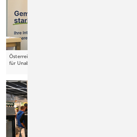
Österreich: Mehr Solarstrom und Speicher sorgen
für Unabhängigkeit der
Energieversorgung