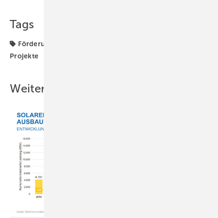
Tags
Förderung
Kloster Banz
PV-Symposium
Projekte
Weitere Inhalte