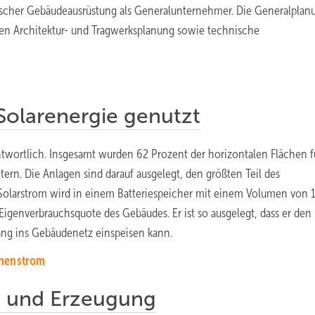
ischer Gebäudeausrüstung als Generalunternehmer. Die Generalplan
en Architektur- und Tragwerksplanung sowie technische
 Solarenergie genutzt
ntwortlich. Insgesamt wurden 62 Prozent der horizontalen Flächen f
ern. Die Anlagen sind darauf ausgelegt, den größten Teil des
Solarstrom wird in einem Batteriespeicher mit einem Volumen von 
igenverbrauchsquote des Gebäudes. Er ist so ausgelegt, dass er den
ang ins Gebäudenetz einspeisen kann.
nnenstrom
g und Erzeugung