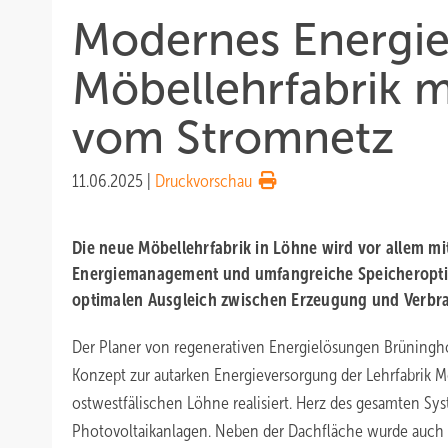
Modernes Energi
Möbellehrfabrik 
vom Stromnetz
11.06.2025
|
Druckvorschau
Die neue Möbellehrfabrik in Löhne wird vor allem mit
Energiemanagement und umfangreiche Speicheropti
optimalen Ausgleich zwischen Erzeugung und Verbr
Der Planer von regenerativen Energielösungen Brüningho
Konzept zur autarken Energieversorgung der Lehrfabrik M
ostwestfälischen Löhne realisiert. Herz des gesamten Sy
Photovoltaikanlagen. Neben der Dachfläche wurde auch d