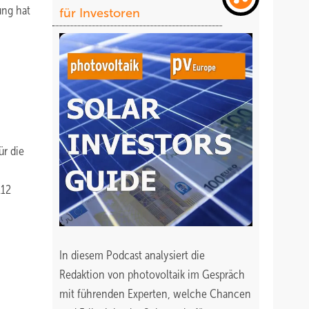
ung hat
für Investoren
ür die
112
In diesem Podcast analysiert die
Redaktion von photovoltaik im Gespräch
mit führenden Experten, welche Chancen