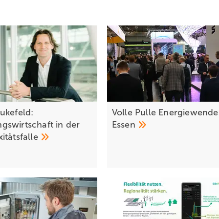
ukefeld:
Volle Pulle Energiewende
swirtschaft in der
Essen
itätsfalle