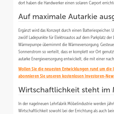
dort haben die Handwerker einen solaren Carport erricht
Auf maximale Autarkie aus
Ergänzt wird das Konzept durch einen Batteriespeicher
zwölf Ladepunkte für Elektroautos auf dem Parkplatz der 
Wärmepumpe übernimmt die Wärmeversorgung. Gesteuer
Sonnenstrom so verteilt, dass er komplett vor Ort genutz
autarke Energieversorgung entwickelt, die mit einer nachh
Wollen Sie die neuesten Entwicklungen rund um die I
abonnieren Sie unseren kostenlosen Investoren-News
Wirtschaftlichkeit steht im
In der nagelneuen Lehrfabrik Möbelindustrie werden jähr
Wirtschaftlichkeit sowohl bei der Errichtung als auch be