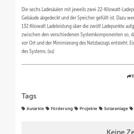
Die sechs Ladesäulen mit jeweils zwei 22-Kilowatt-Lade
Gebäude abgedeckt und der Speicher gefüllt ist. Dazu w
132 Kilowatt Ladeleistung über die zwölf Ladepunkte auf
zwischen den verschiedenen Systemkomponenten so, da
vor Ort und der Minimierung des Netzbezugs entsteht. E
des Systems. (su)
T
Tags
Autarkie
Förderung
Projekte
Solaranlage
Keine Z