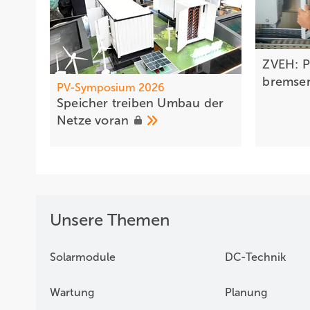
ZVEH: P
bremse
PV-Symposium 2026
Sp eicher treiben Umbau der
Netze
voran
Unsere Themen
Solarmodule
DC-Technik
Wartung
Planung