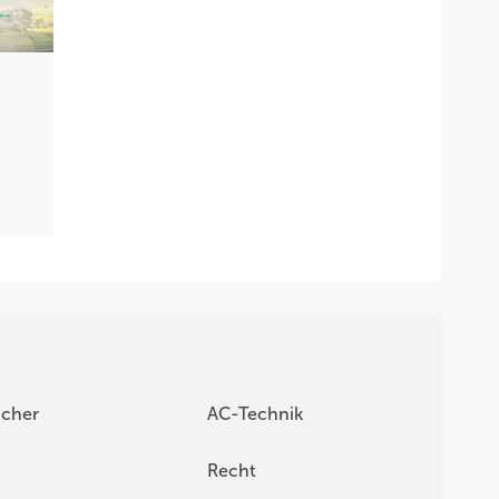
icher
AC-Technik
Recht