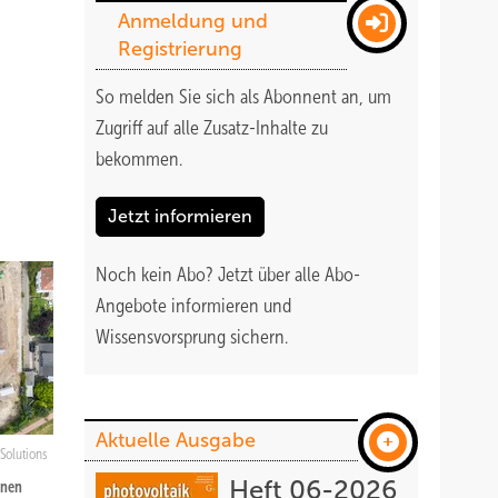
Anmeldung und
Registrierung
So melden Sie sich als Abonnent an, um
Zugriff auf alle Zusatz-Inhalte zu
bekommen
.
Jetzt informieren
Noch kein Abo?
Jetzt über alle Abo-
Angebote informieren und
Wissensvorsprung sichern.
Aktuelle Ausgabe
Solutions
Heft 06-2026
enen