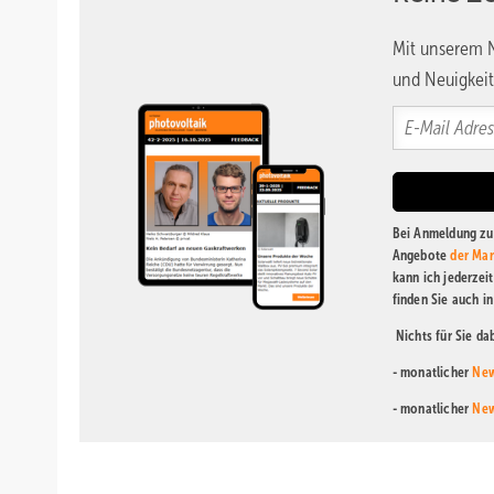
Mit unserem N
und Neuigkeit
Bei Anmeldung zu 
Angebote
der Mar
kann ich jederzei
finden Sie auch i
Nichts für Sie d
- monatlicher
New
- monatlicher
New