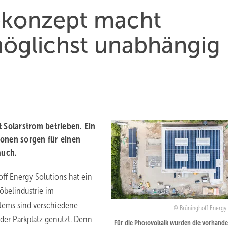
ekonzept macht
möglichst unabhängig
 Solarstrom betrieben. Ein
onen sorgen für einen
auch.
ff Energy Solutions hat ein
öbelindustrie im
stems sind verschiedene
Brüninghoff Energy 
er Parkplatz genutzt. Denn
Für die Photovoltaik wurden die vorhand