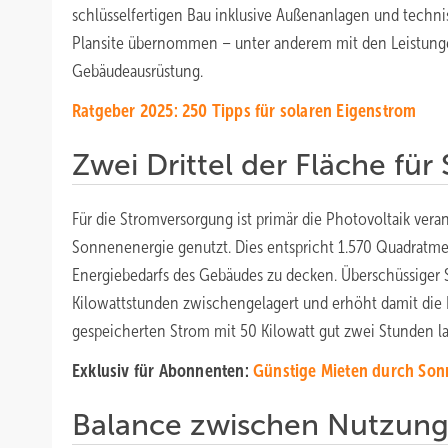
schlüsselfertigen Bau inklusive Außenanlagen und techn
Plansite übernommen – unter anderem mit den Leistung
Gebäudeausrüstung.
Ratgeber 2025: 250 Tipps für solaren Eigenstrom
Zwei Drittel der Fläche für
Für die Stromversorgung ist primär die Photovoltaik vera
Sonnenenergie genutzt. Dies entspricht 1.570 Quadratmet
Energiebedarfs des Gebäudes zu decken. Überschüssiger 
Kilowattstunden zwischengelagert und erhöht damit die E
gespeicherten Strom mit 50 Kilowatt gut zwei Stunden l
Exklusiv für Abonnenten:
Gü nstige Mieten durch So
Balance zwischen Nutzun