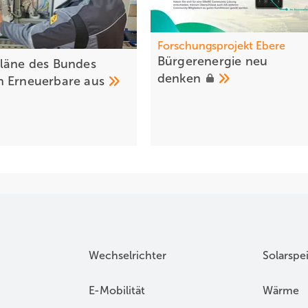
Forschungsprojekt Ebere
Bürgerene rgie neu
läne des Bundes
denken
n Erneuerbare
aus
Wechselrichter
Solarspe
E-Mobilität
Wärme