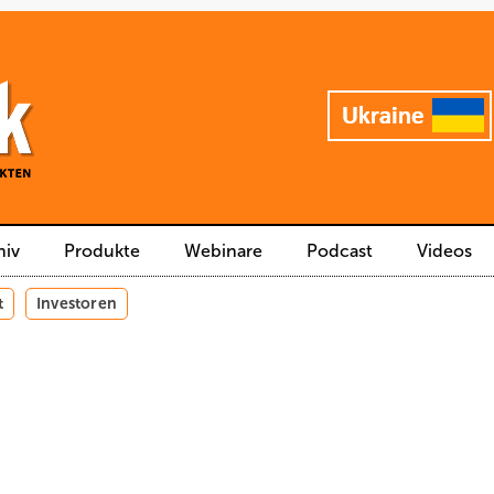
hiv
Produkte
Webinare
Podcast
Videos
t
Investoren