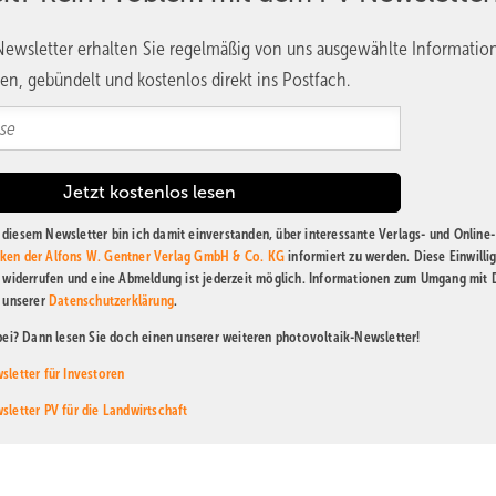
ewsletter erhalten Sie regelmäßig von uns ausgewählte Informatio
en, gebündelt und kostenlos direkt ins Postfach.
diesem Newsletter bin ich damit einverstanden, über interessante Verlags- und Online-
ken der Alfons W. Gentner Verlag GmbH & Co. KG
informiert zu werden. Diese Einwilli
t widerrufen und eine Abmeldung ist jederzeit möglich. Informationen zum Umgang mit
n unserer
Datenschutzerklärung
.
abei? Dann lesen Sie doch einen unserer weiteren photovoltaik-Newsletter!
sletter für Investoren
sletter PV für die Landwirtschaft