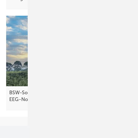
BSW-Solar warnt vor Markteinbruch durch
EEG-Novelle
Unsere Themen