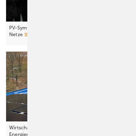
PV-Symposium 2026: Speicher treiben Umbau der
Netze
Wirtschaftsministerium entwirft Novelle des
Energierechts