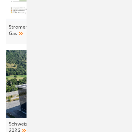
Stromerzeugung 2025: Sonne überholt Kohle und
Gas
Schweiz: neue Regeln für Photovoltaikanlagen ab
2026