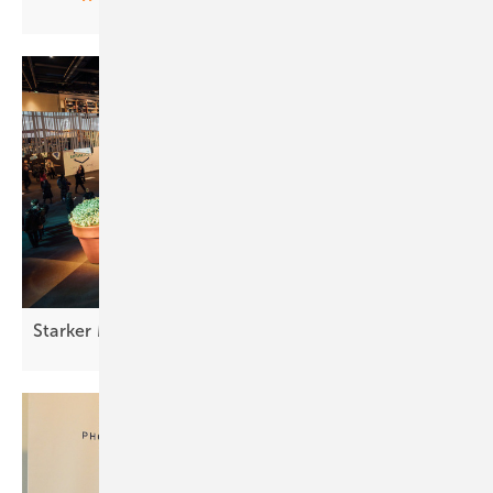
Starker Messestart in
Wien