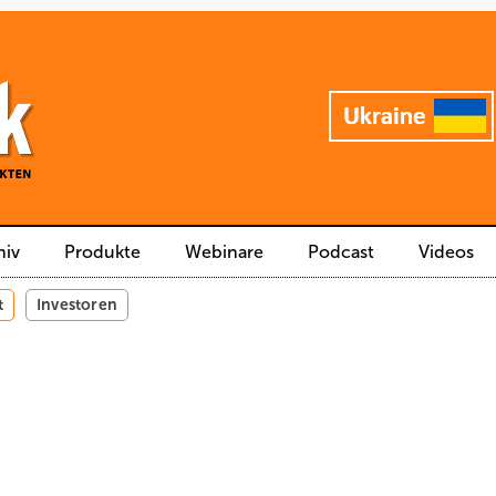
hiv
Produkte
Webinare
Podcast
Videos
t
Investoren