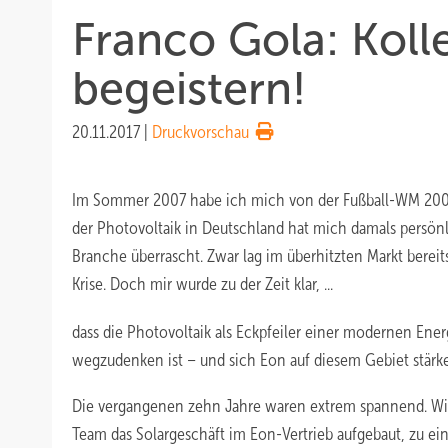
Franco Gola: Kol
begeistern!
20.11.2017
|
Druckvorschau
Im Sommer 2007 habe ich mich von der Fußball-WM 200
der Photovoltaik in Deutschland hat mich damals persön
Branche überrascht. Zwar lag im überhitzten Markt berei
Krise. Doch mir wurde zu der Zeit klar, ...
dass die Photovoltaik als Eckpfeiler einer modernen Ene
wegzudenken ist – und sich Eon auf diesem Gebiet stärke
Die vergangenen zehn Jahre waren extrem spannend. Wi
Team das Solargeschäft im Eon-Vertrieb aufgebaut, zu ein