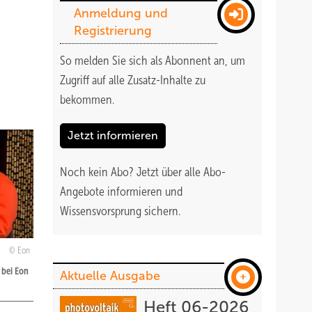
Anmeldung und
Registrierung
So melden Sie sich als Abonnent an, um
Zugriff auf alle Zusatz-Inhalte zu
bekommen
.
Jetzt informieren
Noch kein Abo?
Jetzt über alle Abo-
Angebote informieren und
Wissensvorsprung sichern.
Eon
 bei Eon
Aktuelle Ausgabe
Heft 06-2026