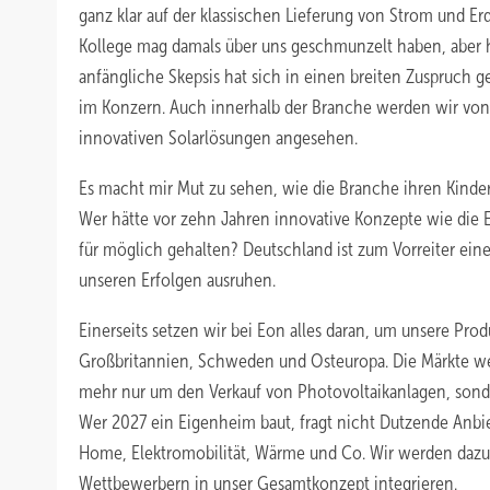
ganz klar auf der klassischen Lieferung von Strom und Erd
Kollege mag damals über uns geschmunzelt haben, aber h
anfängliche Skepsis hat sich in einen breiten Zuspruch 
im Konzern. Auch innerhalb der Branche werden wir von
innovativen Solarlösungen angesehen.
Es macht mir Mut zu sehen, wie die Branche ihren Kind
Wer hätte vor zehn Jahren innovative Konzepte wie die
für möglich gehalten? Deutschland ist zum Vorreiter ein
unseren Erfolgen ausruhen.
Einerseits setzen wir bei Eon alles daran, um unsere Prod
Großbritannien, Schweden und Osteuropa. Die Märkte we
mehr nur um den Verkauf von Photovoltaikanlagen, son
Wer 2027 ein Eigenheim baut, fragt nicht Dutzende Anbi
Home, Elektromobilität, Wärme und Co. Wir werden dazu
Wettbewerbern in unser Gesamtkonzept integrieren.