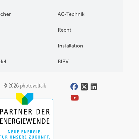
icher
AC-Technik
Recht
Installation
del
BIPV
© 2026 photovoltaik