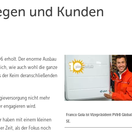
legen und Kunden
6 erholt. Der enorme Ausbau
lich, wie auch wohl die ganze
ts der Keim deranschließenden
rgieversorgung nicht mehr
r engagieren wird.
Franco Gola ist Vizepräsident PV&B Global
r haben mit einem kleinen
SE.
er Zeit, als der Fokus noch