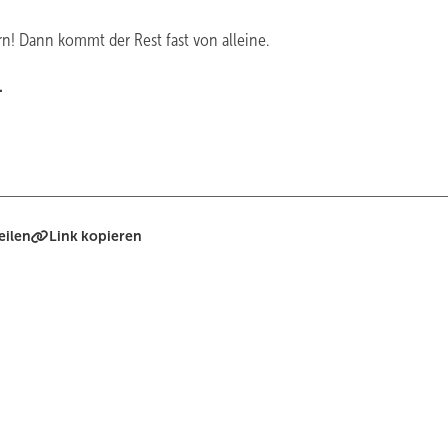
n! Dann kommt der Rest fast von alleine.
.
eilen
Link kopieren