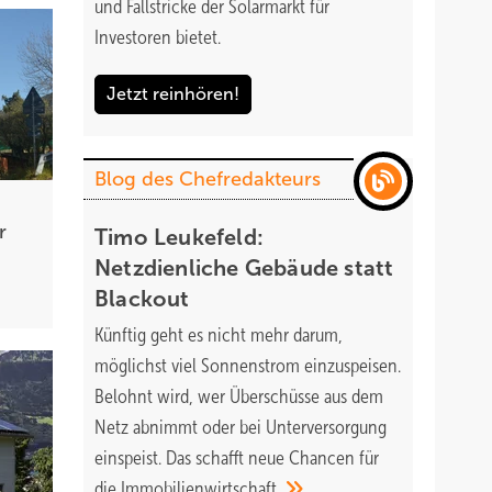
und Fallstricke der Solarmarkt für
Investoren bietet.
Jetzt reinhören!
Blog des Chefredakteurs
r
Timo Leukefeld:
Netzdienliche Gebäude statt
Blackout
Künftig geht es nicht mehr darum,
möglichst viel Sonnenstrom einzuspeisen.
Belohnt wird, wer Überschüsse aus dem
Netz abnimmt oder bei Unterversorgung
einspeist. Das schafft neue Chancen für
die
Immobilienwirtschaft.