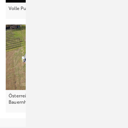
Volle Pulle Energiewende in
Essen
Österreich fördert Energiewende auf
Bauernhöfen