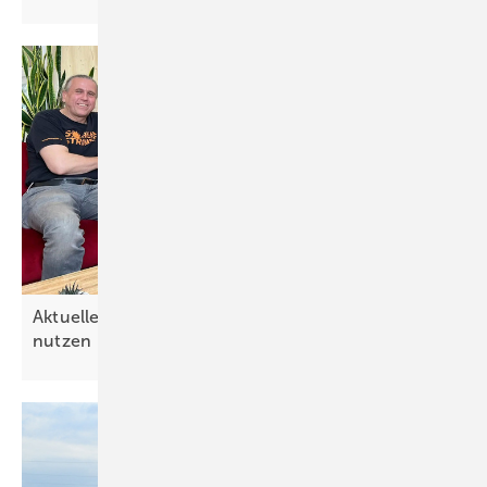
Aktuelles Video: Solarstrom für die Wärme
nutzen