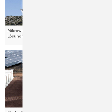
Mikrowindanlagen: Spielerei oder professionelle
Lösung?