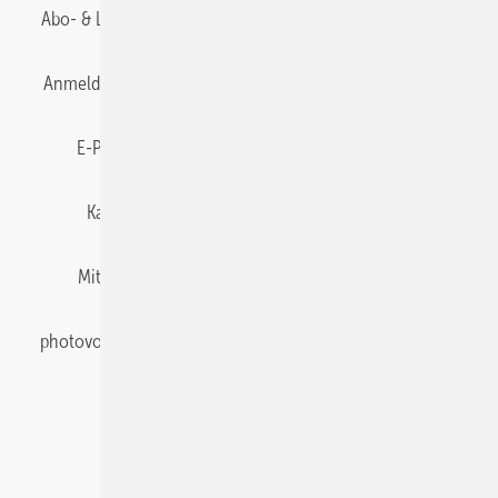
Abo- & Leserservice
AGB
Alle Inhalte chronologisch
Anmelden
Anmeldung & Registrierung
Datenschutz
E-Paper
Gentner Energy Media
Impressum
Karriere bei Gentner
Team
Mediaservice
Mitgliedschaften und Engagement
Newsletter
photovoltaik abonnieren
Privacy Manager
pv Europe
RSS-Feed
Veranstaltungen / Webinare
© 2026 photovoltaik