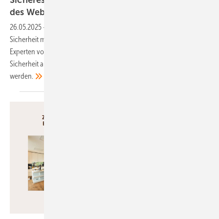
des Webinars jetzt
anschauen!
26.05.2025
-
Vor allem bei Arbeiten auf dem Flachdach gerät die
Sicherheit manchmal aus dem Blick. Im Webinar zeigten unsere
Experten von Ernst Schweizer und Pro Safety, welche Regeln für die
Sicherheit auf dem Flachdach gelten und wie diese eingehalten
werden.