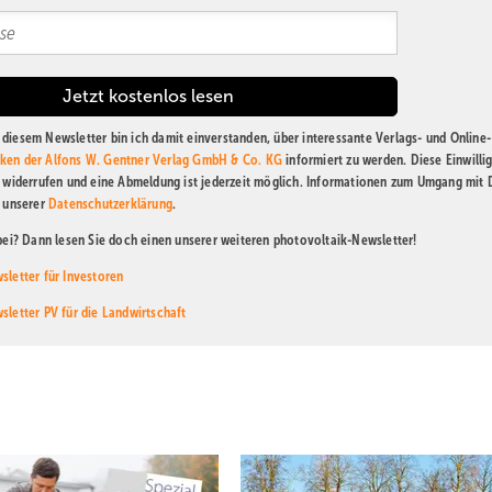
diesem Newsletter bin ich damit einverstanden, über interessante Verlags- und Online-
ken der Alfons W. Gentner Verlag GmbH & Co. KG
informiert zu werden. Diese Einwilli
t widerrufen und eine Abmeldung ist jederzeit möglich. Informationen zum Umgang mit
n unserer
Datenschutzerklärung
.
abei? Dann lesen Sie doch einen unserer weiteren photovoltaik-Newsletter!
sletter für Investoren
sletter PV für die Landwirtschaft