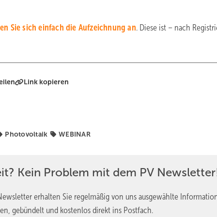
n Sie sich einfach die Aufzeichnung an
. Diese ist – nach Registr
eilen
Link kopieren
Photovoltaik
WEBINAR
eit? Kein Problem mit dem PV Newsletter
ewsletter erhalten Sie regelmäßig von uns ausgewählte Informatio
en, gebündelt und kostenlos direkt ins Postfach.