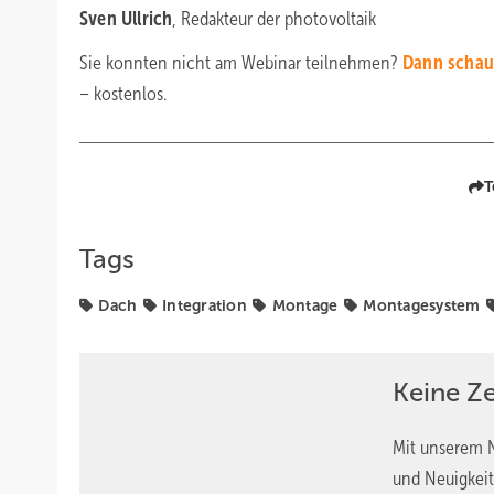
Sven Ullrich
, Redakteur der photovoltaik
Sie konnten nicht am Webinar teilnehmen?
Dann schaue
– kostenlos.
T
Tags
Dach
Integration
Montage
Montagesystem
Keine Z
Mit unserem N
und Neuigkeit