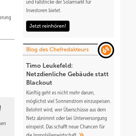
und Fallstricke der Solarmarkt für
Investoren bietet.
ierung
Jetzt reinhören!
Blog des Chefredakteurs
Timo Leukefeld:
Netzdienliche Gebäude statt
Blackout
Künftig geht es nicht mehr darum,
möglichst viel Sonnenstrom einzuspeisen.
!
Belohnt wird, wer Überschüsse aus dem
Netz abnimmt oder bei Unterversorgung
nen
einspeist. Das schafft neue Chancen für
die
Immobilienwirtschaft.