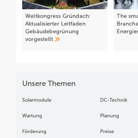
Weltkongress Gründach:
The sma
Aktualisierter Leitfaden
Branche
Gebäudebegrünung
Energie
vorgestellt
Unsere Themen
Solarmodule
DC-Technik
Wartung
Planung
Förderung
Preise