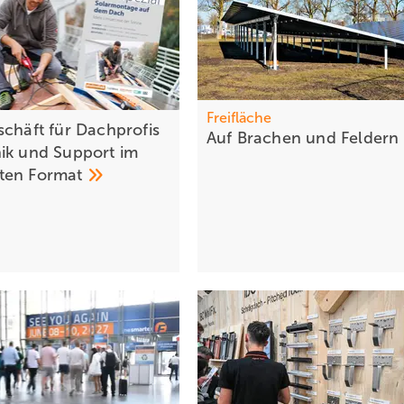
Freifläche
schäft für Dachprofis
Auf Brachen und
Feldern
ik und Support im
ten
Format