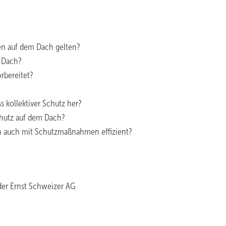
en auf dem Dach gelten?
m Dach?
rbereitet?
 kollektiver Schutz her?
chutz auf dem Dach?
ch auch mit Schutzmaßnahmen effizient?
der Ernst Schweizer AG