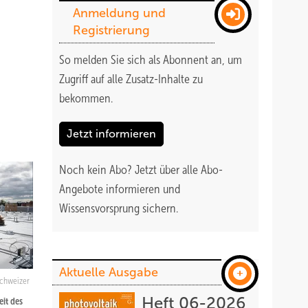
Anmeldung und
Registrierung
So melden Sie sich als Abonnent an, um
Zugriff auf alle Zusatz-Inhalte zu
bekommen
.
Jetzt informieren
Noch kein Abo?
Jetzt über alle Abo-
Angebote informieren und
Wissensvorsprung sichern.
Aktuelle Ausgabe
Schweizer
Heft 06-2026
eit des