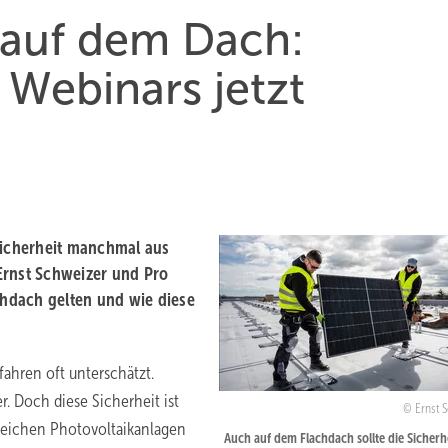
 auf dem Dach:
Webinars jetzt
Sicherheit manchmal aus
Ernst Schweizer und Pro
chdach gelten und wie diese
ahren oft unterschätzt.
r. Doch diese Sicherheit ist
Ernst 
 reichen Photovoltaikanlagen
Auch auf dem Flachdach sollte die Sicherh