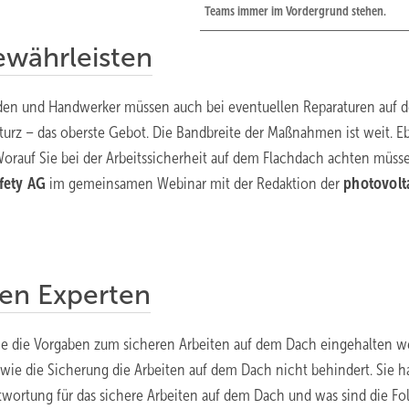
Teams immer im Vordergrund stehen.
ewährleisten
en und Handwerker müssen auch bei eventuellen Reparaturen auf 
sturz – das oberste Gebot. Die Bandbreite der Maßnahmen ist weit. 
orauf Sie bei der Arbeitssicherheit auf dem Flachdach achten müss
fety AG
im gemeinsamen Webinar mit der Redaktion der
photovolt
ren Experten
wie die Vorgaben zum sicheren Arbeiten auf dem Dach eingehalten 
, wie die Sicherung die Arbeiten auf dem Dach nicht behindert. Sie 
ntwortung für das sichere Arbeiten auf dem Dach und was sind die Fo