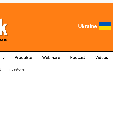
hiv
Produkte
Webinare
Podcast
Videos
t
Investoren