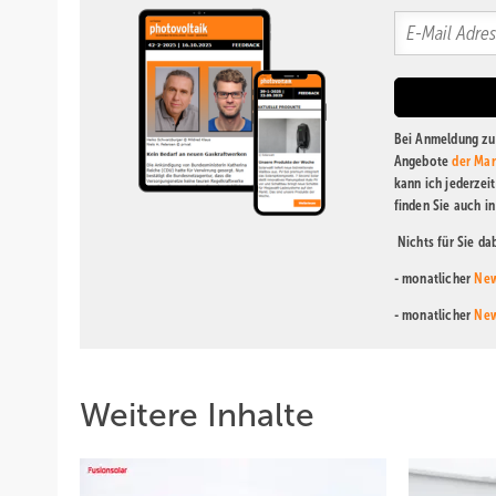
Bei Anmeldung zu 
Angebote
der Mar
kann ich jederzei
finden Sie auch i
Nichts für Sie d
- monatlicher
New
- monatlicher
New
Weitere Inhalte