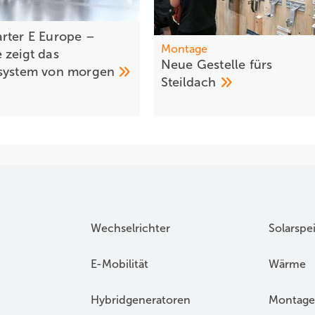
rter E Europe –
Montage
 zeigt das
Neue Gestelle fürs
system von
morgen
Steildach
Wechselrichter
Solarspe
E-Mobilität
Wärme
Hybridgeneratoren
Montage