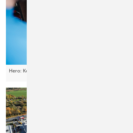
Hero: Kopf frei, Hände frei – für die
Kunden