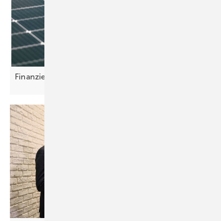
Finanzierung per
Mausklick