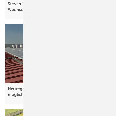
Steven Wirtz von Conduct: Besserer Schutz für
Wechselrichter und
Heimspeicher
Neuregelungen 2026: Solarstromhandel wird
möglich