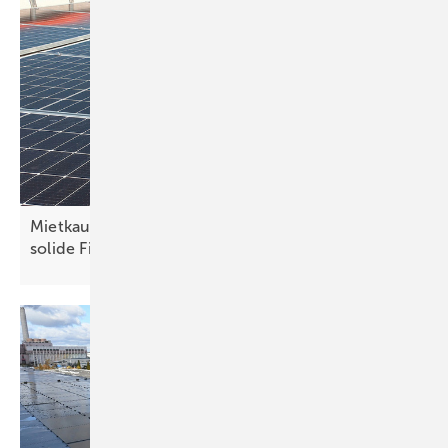
Mietkauf: So bieten Installateure ihren Kunden
solide
Finanzierung