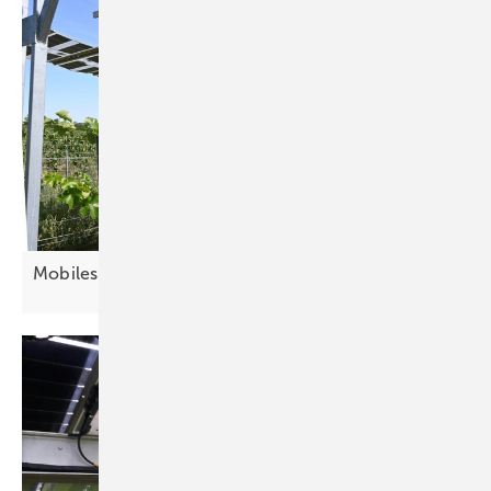
Mobiles Solarsystem schützt junge
Reben