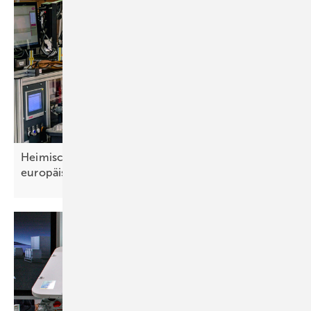
Heimische Wechselrichterhersteller können
europäischen Markt
bedienen