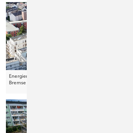
Energierechtsnovelle: Koalition steht auf der
Bremse