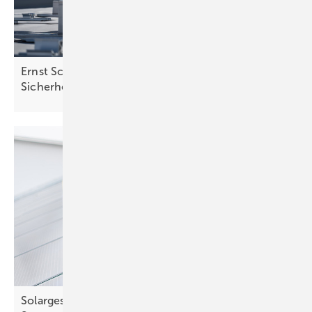
Ernst Schweizers neues System verbessert
Sicherheit bei
Großmodulen
Solargeschäft für Dachprofis – Technik und