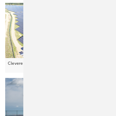
Clevere Ideen fürs
Projekt