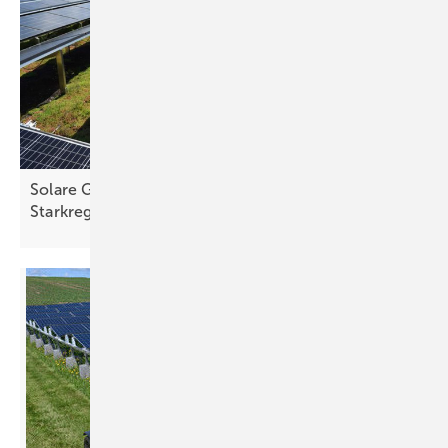
Solare Gründächer schützen Städte vor Hitze und
Starkregen