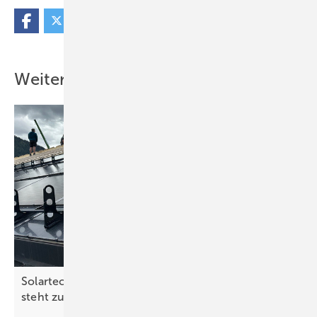
Weitere Inhalte
Solartechnik für Dachexperten: Unser Spezial
steht zum Download
bereit