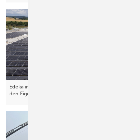
Edeka investiert 2,8 Millionen Euro in Solardach für
den
Eigenverbrauch