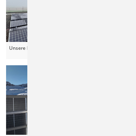
Unsere Produkte der
Woche­