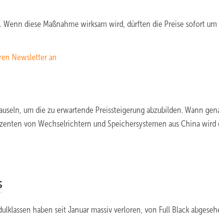
en. Wenn diese Maßnahme wirksam wird, dürften die Preise sofort um
ren Newsletter an
Klauseln, um die zu erwartende Preissteigerung abzubilden. Wann gen
zenten von Wechselrichtern und Speichersystemen aus China wird 
s
odulklassen haben seit Januar massiv verloren, von Full Black abgese