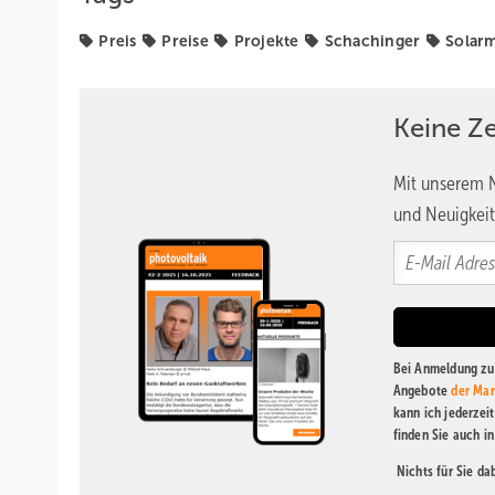
Preis
Preise
Projekte
Schachinger
Solar
Keine Z
Mit unserem N
und Neuigkeit
Bei Anmeldung zu 
Angebote
der Mar
kann ich jederzei
finden Sie auch i
Nichts für Sie d