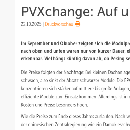
PVXchange: Auf un
22.10.2025
|
Druckvorschau
Im September und Oktober zeigten sich die Modulprei
nach oben und unten waren nur von kurzer Dauer, ei
erkennbar. Viel hängt künftig davon ab, ob Peking s
Die Preise folgten der Nachfrage: Bei kleinen Dachanlage
schwach, also sinkt der Absatz schwarzer Module. Die EP
konzentrieren sich stärker auf mittlere bis große Anlag
effiziente Module zum Einsatz kommen. Allerdings ist in
Kosten und Preise besonders hoch.
Wie die Preise zum Ende dieses Jahres auslaufen. Nach 
der chinesischen Zentralregierung wie ein Damoklesschw