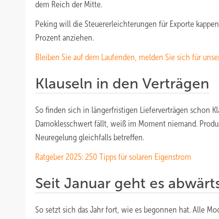
dem Reich der Mitte.
Peking will die Steuererleichterungen für Exporte kapp
Prozent anziehen.
Bleiben Sie auf dem Laufenden, melden Sie sich für unse
Klauseln in den Verträgen
So finden sich in längerfristigen Lieferverträgen schon 
Damoklesschwert fällt, weiß im Moment niemand. Produ
Neuregelung gleichfalls betreffen.
Ratgeber 2025: 250 Tipps für solaren Eigenstrom
Seit Januar geht es abwärt
So setzt sich das Jahr fort, wie es begonnen hat. Alle M