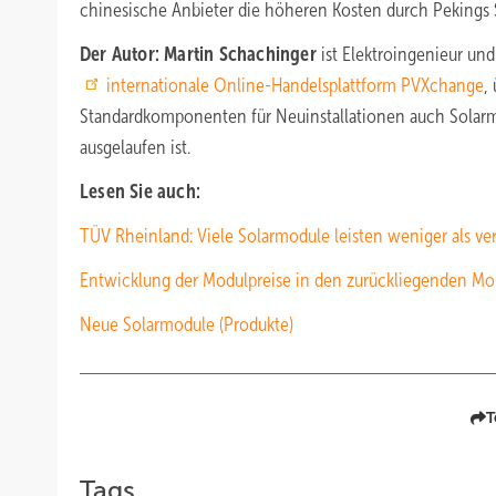
chinesische Anbieter die höheren Kosten durch Pekings S
Der Autor: Martin Schachinger
ist Elektroingenieur und
internationale Online-Handelsplattform PVXchange
,
Standardkomponenten für Neuinstallationen auch Solar
ausgelaufen ist.
Lesen Sie auch:
TÜV Rheinland: Viele Solarmodule leisten weniger als v
Entwicklung der Modulpreise in den zurückliegenden M
Neue Solarmodule (Produkte)
T
Tags