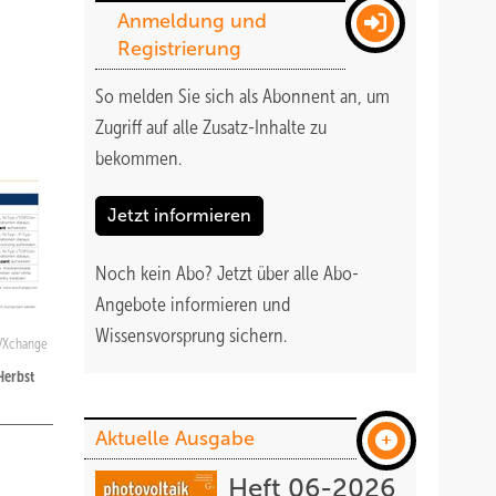
Anmeldung und
Registrierung
So melden Sie sich als Abonnent an, um
Zugriff auf alle Zusatz-Inhalte zu
bekommen
.
Jetzt informieren
Noch kein Abo?
Jetzt über alle Abo-
Angebote informieren und
Wissensvorsprung sichern.
VXchange
Herbst
Aktuelle Ausgabe
Heft 06-2026