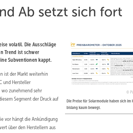
d Ab setzt sich fort
se volatil. Die Ausschläge
n Trend ist schwer
eine Subventionen kappt.
n ist der Markt weiterhin
C und Hersteller
en, wo zunehmend sehr
P
 diesem Segment der Druck auf
Die Preise für Solarmodule haben sich im 
bislang kaum bewegt.
wie vor hängt die Ankündigung
ert über den Herstellern aus