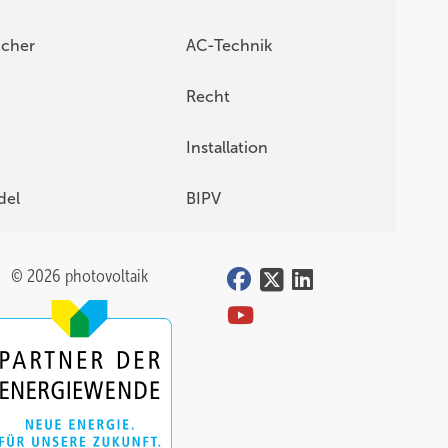
icher
AC-Technik
Recht
Installation
del
BIPV
© 2026 photovoltaik