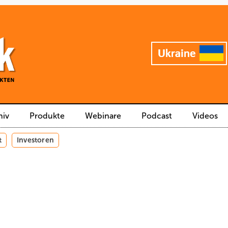
hiv
Produkte
Webinare
Podcast
Videos
t
Investoren