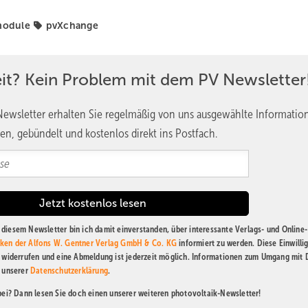
module
pvXchange
eit? Kein Problem mit dem PV Newsletter
ewsletter erhalten Sie regelmäßig von uns ausgewählte Informatio
en, gebündelt und kostenlos direkt ins Postfach.
diesem Newsletter bin ich damit einverstanden, über interessante Verlags- und Online-
ken der Alfons W. Gentner Verlag GmbH & Co. KG
informiert zu werden. Diese Einwilli
t widerrufen und eine Abmeldung ist jederzeit möglich. Informationen zum Umgang mit
n unserer
Datenschutzerklärung
.
abei? Dann lesen Sie doch einen unserer weiteren photovoltaik-Newsletter!