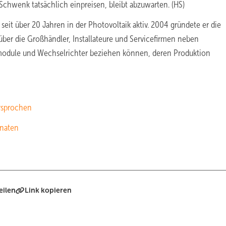
chwenk tatsächlich einpreisen, bleibt abzuwarten. (HS)
 seit über 20 Jahren in der Photovoltaik aktiv. 2004 gründete er die
 über die Großhändler, Installateure und Servicefirmen neben
module und Wechselrichter beziehen können, deren Produktion
ersprochen
onaten
eilen
Link kopieren