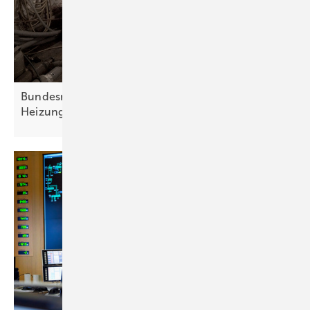
Bundesregierung will Energiewende im
Heizungskeller
stoppen