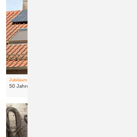
Jubiläum
50 Jahre
DGS