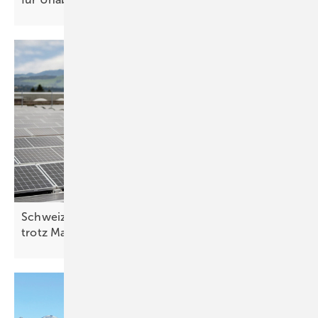
Schweiz: Bessere Stimmung in der Solarbranche
trotz
Marktstagnation