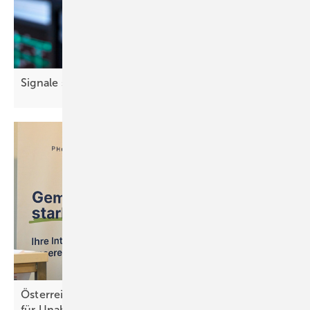
Signale smart
Koppeln
Österreich: Mehr Solarstrom und Speicher sorgen
für Unabhängigkeit der
Energieversorgung