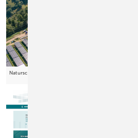
Naturschutz contra
Photovoltaik?