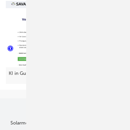
KI in Gutachten – auf beiden Seiten des
Tisches
Unsere Themen
Solarmodule
DC-Technik
Wechselrichter