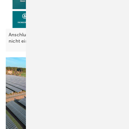
Anschluss erlaubt, wenn Netzbetreiber Fristen
nicht
einhält