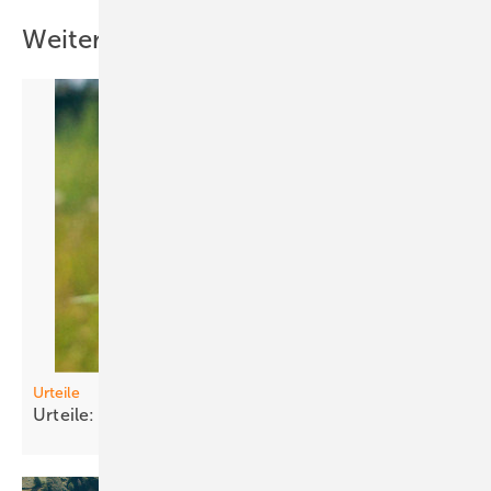
Weitere Inhalte
Urteile
Urteile: PV contra
Naturschutz