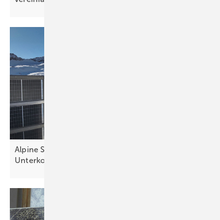
Alpine Solaranlage auf kreuzförmiger
Unterkonstruktion liefert Energie fürs
Skigebiet