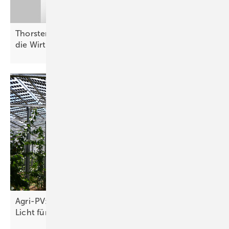
Thorsten Blanke von Belectric: „Batterien helfen,
die Wirtschaftlichkeit zu
verbessern“
Agri-PV: Höherer Stromertrag bei ausreichend
Licht für Pflanzen
möglich